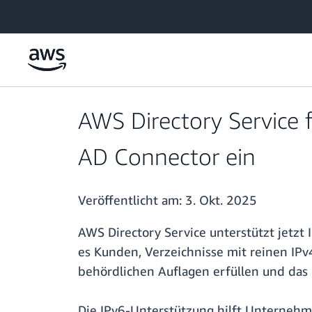
Überspringen zum Hauptinhalt
AWS Directory Service
AD Connector ein
Veröffentlicht am:
3. Okt. 2025
AWS Directory Service unterstützt jetzt
es Kunden, Verzeichnisse mit reinen IPv
behördlichen Auflagen erfüllen und das 
Die IPv6-Unterstützung hilft Unternehme