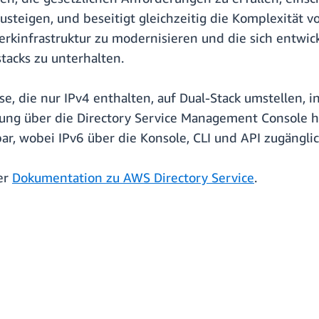
teigen, und beseitigt gleichzeitig die Komplexität v
rkinfrastruktur zu modernisieren und die sich entwic
tacks zu unterhalten.
, die nur IPv4 enthalten, auf Dual-Stack umstellen, 
ung über die Directory Service Management Console hi
r, wobei IPv6 über die Konsole, CLI und API zugänglich
er
Dokumentation zu AWS Directory Service
.