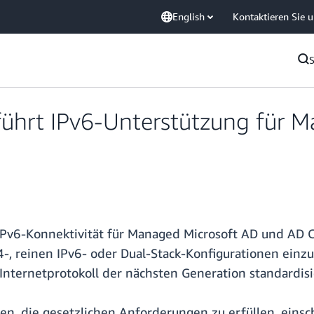
English
Kontaktieren Sie 
 führt IPv6-Unterstützung für 
 IPv6-Konnektivität für Managed Microsoft AD und AD 
4-, reinen IPv6- oder Dual-Stack-Konfigurationen ein
Internetprotokoll der nächsten Generation standardisi
n, die gesetzlichen Anforderungen zu erfüllen, einsc