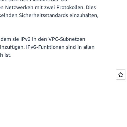
on Netzwerken mit zwei Protokollen. Dies
kelnden Sicherheitsstandards einzuhalten,
indem sie IPv6 in den VPC-Subnetzen
nzufügen. IPv6-Funktionen sind in allen
 ist.