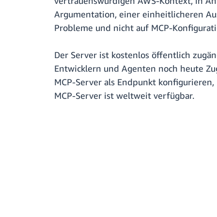
vertrauenswürdigen AWS-Kontext, in An
Argumentation, einer einheitlicheren Au
Probleme und nicht auf MCP-Konfigurat
Der Server ist kostenlos öffentlich zugä
Entwicklern und Agenten noch heute Zug
MCP-Server als Endpunkt konfigurieren,
MCP-Server ist weltweit verfügbar.