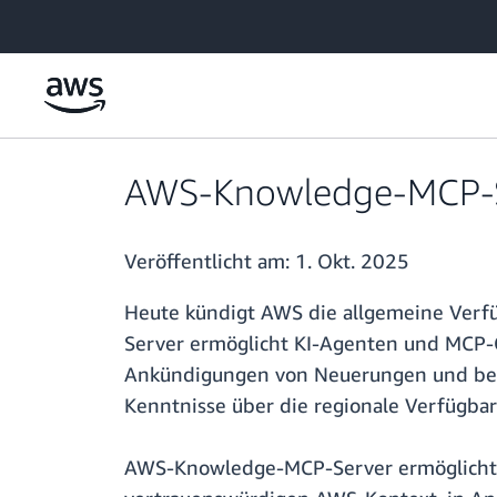
Überspringen zum Hauptinhalt
AWS-Knowledge-MCP-Ser
Veröffentlicht am:
1. Okt. 2025
Heute kündigt AWS die allgemeine Verf
Server ermöglicht KI-Agenten und MCP-Cl
Ankündigungen von Neuerungen und bewä
Kenntnisse über die regionale Verfügba
AWS-Knowledge-MCP-Server ermöglicht e