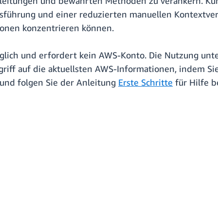
leitungen und bewährten Methoden zu verankern. Kund
sführung und einer reduzierten manuellen Kontextverwa
ionen konzentrieren können.
nglich und erfordert kein AWS-Konto. Die Nutzung unte
riff auf die aktuellsten AWS-Informationen, indem S
 und folgen Sie der Anleitung
Erste Schritte
für Hilfe 