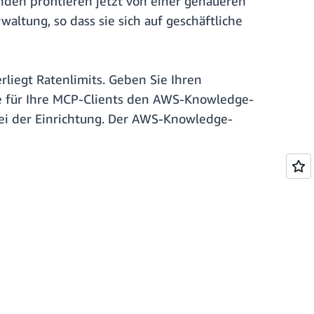
en profitieren jetzt von einer genaueren
ltung, so dass sie sich auf geschäftliche
rliegt Ratenlimits. Geben Sie Ihren
ie für Ihre MCP-Clients den AWS-Knowledge-
bei der Einrichtung. Der AWS-Knowledge-