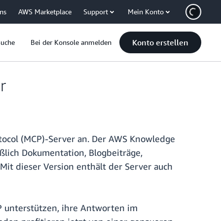
uns
AWS Marketplace
Support
Mein Konto
Konto erstellen
Suche
Bei der Konsole anmelden
r
tocol (MCP)-Server an. Der AWS Knowledge
ßlich Dokumentation, Blogbeiträge,
 dieser Version enthält der Server auch
unterstützen, ihre Antworten im