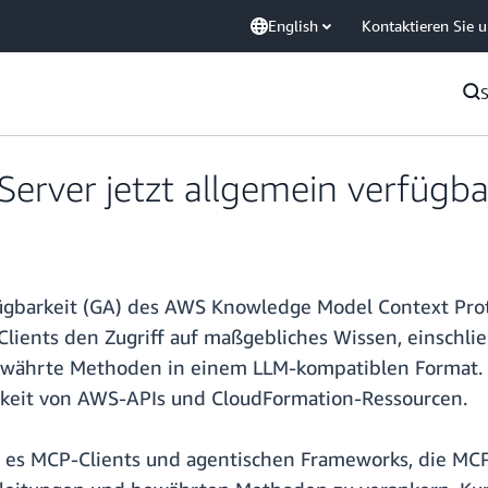
English
Kontaktieren Sie 
ver jetzt allgemein verfügba
ügbarkeit (GA) des AWS Knowledge Model Context Pro
ients den Zugriff auf maßgebliches Wissen, einschlie
hrte Methoden in einem LLM-kompatiblen Format. Mit
rkeit von AWS-APIs und CloudFormation-Ressourcen.
s MCP-Clients und agentischen Frameworks, die MCP 