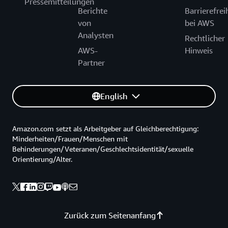
Pressemitteilungen
Berichte
Barrierefrei
von
bei AWS
Analysten
Rechtlicher
AWS-
Hinweis
Partner
English
Amazon.com setzt als Arbeitgeber auf Gleichberechtigung:
Minderheiten/Frauen/Menschen mit
Behinderungen/Veteranen/Geschlechtsidentität/sexuelle
Orientierung/Alter.
Zurück zum Seitenanfang