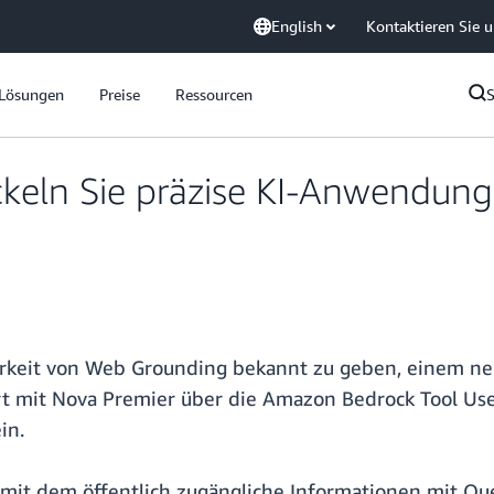
English
Kontaktieren Sie 
Lösungen
Preise
Ressourcen
keln Sie präzise KI-Anwendun
arkeit von Web Grounding bekannt zu geben, einem neu
 mit Nova Premier über die Amazon Bedrock Tool Use 
in.
, mit dem öffentlich zugängliche Informationen mit Q