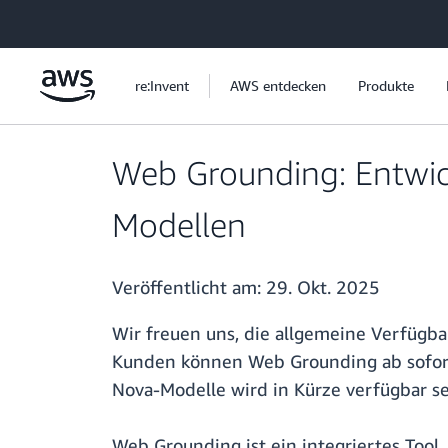
Überspringen zum Hauptinhalt
re:Invent
AWS entdecken
Produkte
Web Grounding: Entwic
Modellen
Veröffentlicht am:
29. Okt. 2025
Wir freuen uns, die allgemeine Verfügb
Kunden können Web Grounding ab sofort
Nova-Modelle wird in Kürze verfügbar se
Web Grounding ist ein integriertes Tool