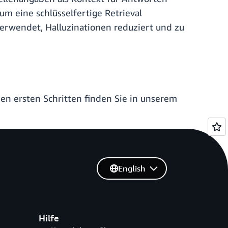
m eine schlüsselfertige Retrieval
erwendet, Halluzinationen reduziert und zu
n ersten Schritten finden Sie in unserem
English
Hilfe