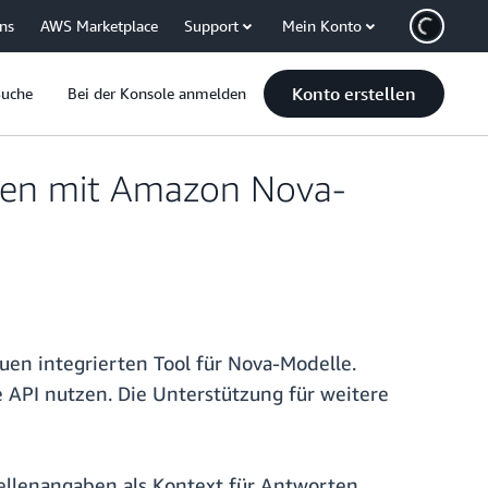
uns
AWS Marketplace
Support
Mein Konto
Konto erstellen
Suche
Bei der Konsole anmelden
gen mit Amazon Nova-
en integrierten Tool für Nova-Modelle.
API nutzen. Die Unterstützung für weitere
uellenangaben als Kontext für Antworten