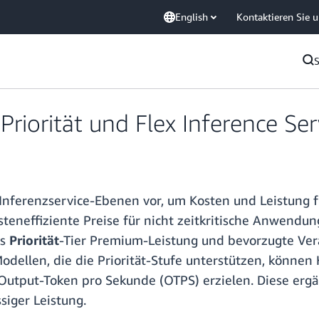
English
Kontaktieren Sie 
iorität und Flex Inference Serv
Inferenzservice-Ebenen vor, um Kosten und Leistung f
osteneffiziente Preise für nicht zeitkritische Anwen
as
Priorität
-Tier Premium-Leistung und bevorzugte Ver
dellen, die die Priorität-Stufe unterstützen, können
r Output-Token pro Sekunde (OTPS) erzielen. Diese er
siger Leistung.