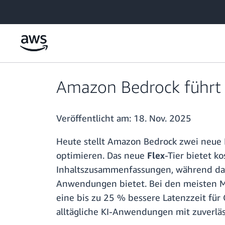
Überspringen zum Hauptinhalt
Amazon Bedrock führt Pr
Veröffentlicht am:
18. Nov. 2025
Heute stellt Amazon Bedrock zwei neue 
optimieren. Das neue
Flex
-Tier bietet k
Inhaltszusammenfassungen, während d
Anwendungen bietet. Bei den meisten Mo
eine bis zu 25 % bessere Latenzzeit fü
alltägliche KI-Anwendungen mit zuverläs