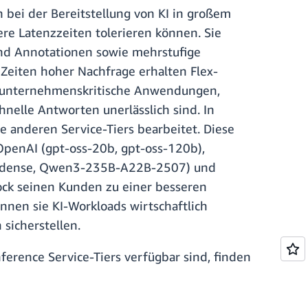
bei der Bereitstellung von KI in großem
gere Latenzzeiten tolerieren können. Sie
und Annotationen sowie mehrstufige
 Zeiten hoher Nachfrage erhalten Flex-
 für unternehmenskritische Anwendungen,
hnelle Antworten unerlässlich sind. In
e anderen Service-Tiers bearbeitet. Diese
OpenAI (gpt-oss-20b, gpt-oss-120b),
2B dense, Qwen3-235B-A22B-2507) und
ck seinen Kunden zu einer besseren
nnen sie KI-Workloads wirtschaftlich
sicherstellen.
erence Service-Tiers verfügbar sind, finden