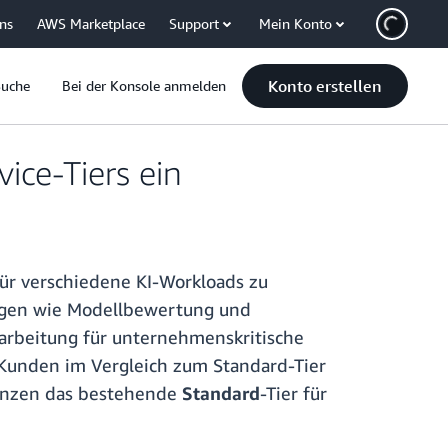
uns
AWS Marketplace
Support
Mein Konto
Konto erstellen
Suche
Bei der Konsole anmelden
ice-Tiers ein
ür verschiedene KI-Workloads zu
dungen wie Modellbewertung und
arbeitung für unternehmenskritische
 Kunden im Vergleich zum Standard-Tier
gänzen das bestehende
Standard
-Tier für