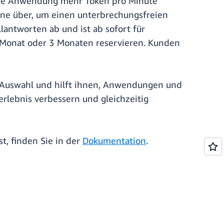
hre Anwendung mehr Token pro Minute
bene über, um einen unterbrechungsfreien
lantworten ab und ist ab sofort für
 Monat oder 3 Monaten reservieren. Kunden
 Auswahl und hilft ihnen, Anwendungen und
erlebnis verbessern und gleichzeitig
, finden Sie in der
Dokumentation
.