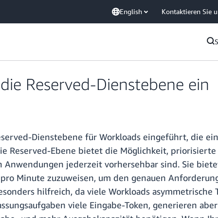
English
Kontaktieren Sie 
die Reserved-Dienstebene ein
erved-Dienstebene für Workloads eingeführt, die ein
e Reserved-Ebene bietet die Möglichkeit, priorisierte
en Anwendungen jederzeit vorhersehbar sind. Sie bietet
n pro Minute zuzuweisen, um den genauen Anforderun
besonders hilfreich, da viele Workloads asymmetrisch
ssungsaufgaben viele Eingabe-Token, generieren abe