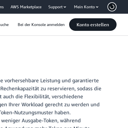
uns
AWS Marketplace
Support
Mein Konto
Konto erstellen
Suche
Bei der Konsole anmelden
e vorhersehbare Leistung und garantierte
 Rechenkapazität zu reservieren, sodass die
 auch die Flexibilität, verschiedene
gen Ihrer Workload gerecht zu werden und
e Token-Nutzungsmuster haben.
r weniger Ausgabe-Token, während