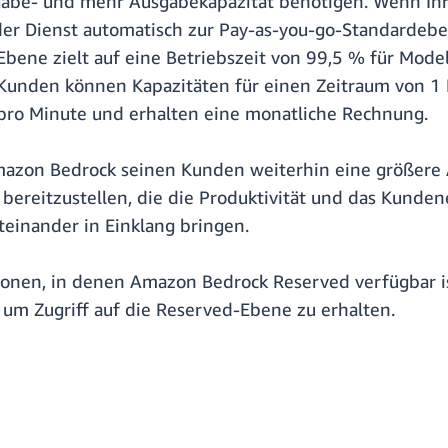
ngabe- und mehr Ausgabekapazität benötigen. Wenn I
t der Dienst automatisch zur Pay-as-you-go-Standarde
bene zielt auf eine Betriebszeit von 99,5 % für Model
 Kunden können Kapazitäten für einen Zeitraum von 1
 pro Minute und erhalten eine monatliche Rechnung.
mazon Bedrock seinen Kunden weiterhin eine größere
bereitzustellen, die die Produktivität und das Kunden
einander in Einklang bringen.
nen, in denen Amazon Bedrock Reserved verfügbar ist
um Zugriff auf die Reserved-Ebene zu erhalten.