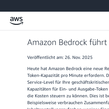
Überspringen zum Hauptinhalt
Amazon Bedrock führt 
Veröffentlicht am:
26. Nov. 2025
Heute hat Amazon Bedrock eine neue Res
Token-Kapazität pro Minute erfordern. Di
Service-Level für Ihre geschäftskritisch
Kapazitäten für Ein- und Ausgabe-Toke
die Kosten steuern zu können. Dies ist 
Beispielsweise verbrauchen Zusammenfa