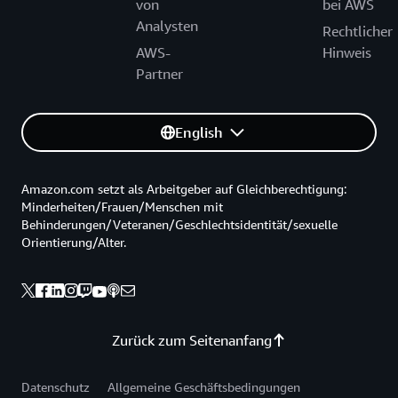
von
bei AWS
Analysten
Rechtlicher
AWS-
Hinweis
Partner
English
Amazon.com setzt als Arbeitgeber auf Gleichberechtigung:
Minderheiten/Frauen/Menschen mit
Behinderungen/Veteranen/Geschlechtsidentität/sexuelle
Orientierung/Alter.
Zurück zum Seitenanfang
Datenschutz
Allgemeine Geschäftsbedingungen