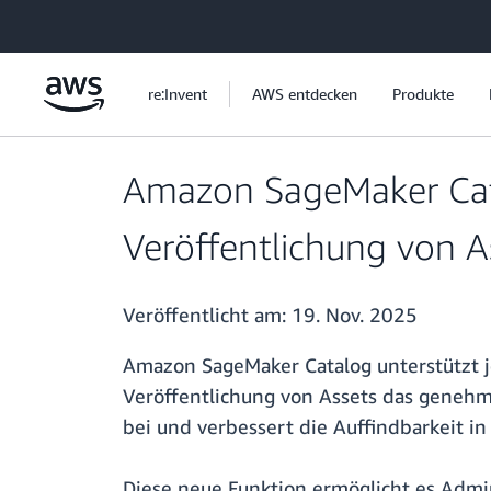
Überspringen zum Hauptinhalt
re:Invent
AWS entdecken
Produkte
Amazon SageMaker Catal
Veröffentlichung von A
Veröffentlicht am:
19. Nov. 2025
Amazon SageMaker Catalog unterstützt je
Veröffentlichung von Assets das genehm
bei und verbessert die Auffindbarkeit in
Diese neue Funktion ermöglicht es Admi