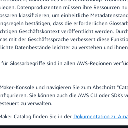
zulegen. Datenproduzenten müssen ihre Ressourcen nu
saren klassifizieren, um einheitliche Metadatenstand
ungsregeln bestätigen, dass die erforderlichen Gloss
ichtigen Geschäftskontext veröffentlicht werden. Dur
s mit der Geschäftssprache verbessert diese Funktio
lichte Datenbestände leichter zu verstehen und ihnen
für Glossarbegriffe sind in allen AWS-Regionen verf
aker-Konsole und navigieren Sie zum Abschnitt "Cata
onfigurieren. Sie können auch die AWS CLI oder SDKs
esteuert zu verwalten.
aker Catalog finden Sie in der
Dokumentation zu Am