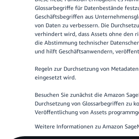
Glossarbegriffe für Datenbestände fest
Geschäftsbegriffen aus Unternehmensglos
von Daten zu verbessern. Die Durchsetz
verhindert wird, dass Assets ohne den r
die Abstimmung technischer Datenschema
und hilft Geschäftsanwendern, veröffent
Regeln zur Durchsetzung von Metadaten 
eingesetzt wird.
Besuchen Sie zunächst die Amazon SageM
Durchsetzung von Glossarbegriffen zu k
Veröffentlichung von Assets programmg
Weitere Informationen zu Amazon SageM