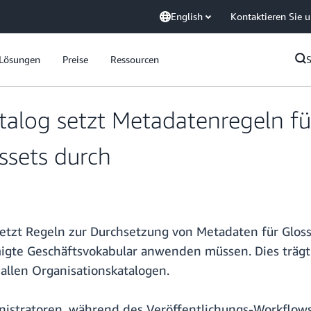
English
Kontaktieren Sie 
Lösungen
Preise
Ressourcen
og setzt Metadatenregeln für 
ssets durch
tzt Regeln zur Durchsetzung von Metadaten für Glossa
igte Geschäftsvokabular anwenden müssen. Dies trägt 
 allen Organisationskatalogen.
nistratoren, während des Veröffentlichungs-Workflow