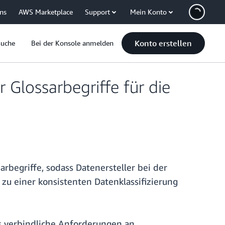
uns
AWS Marketplace
Support
Mein Konto
Konto erstellen
Suche
Bei der Konsole anmelden
Glossarbegriffe für die
rbegriffe, sodass Datenersteller bei der
zu einer konsistenten Datenklassifizierung
s verbindliche Anforderungen an