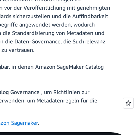
n vor der Veröffentlichung mit genehmigten
ards sicherzustellen und die Auffindbarkeit
arbegriffe angewendet werden, wodurch
ch die Standardisierung von Metadaten und
n die Daten-Governance, die Suchrelevanz
 zu vertrauen.
ügbar, in denen Amazon SageMaker Catalog
log Governance", um Richtlinien zur
 verwenden, um Metadatenregeln für die
azon Sagemaker
.