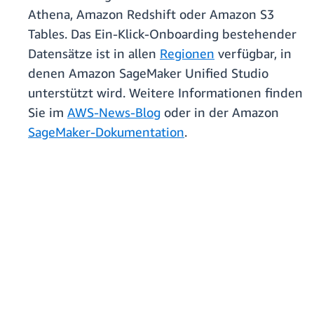
Athena, Amazon Redshift oder Amazon S3
Tables. Das Ein-Klick-Onboarding bestehender
Datensätze ist in allen
Regionen
verfügbar, in
denen Amazon SageMaker Unified Studio
unterstützt wird. Weitere Informationen finden
Sie im
AWS-News-Blog
oder in der Amazon
SageMaker-Dokumentation
.