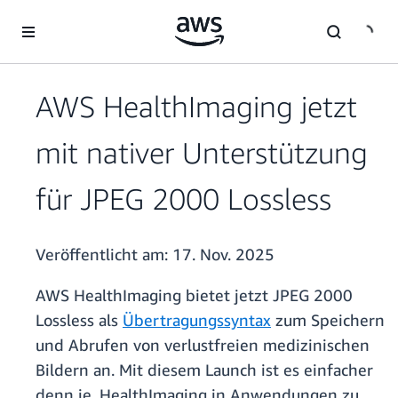
Überspringen zum Hauptinhalt
AWS HealthImaging jetzt
mit nativer Unterstützung
für JPEG 2000 Lossless
Veröffentlicht am:
17. Nov. 2025
AWS HealthImaging bietet jetzt JPEG 2000
Lossless als
Übertragungssyntax
zum Speichern
und Abrufen von verlustfreien medizinischen
Bildern an. Mit diesem Launch ist es einfacher
denn je, HealthImaging in Anwendungen zu