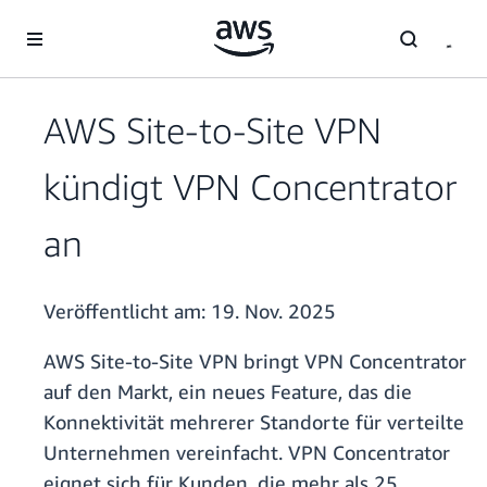
Überspringen zum Hauptinhalt
AWS Site-to-Site VPN
kündigt VPN Concentrator
an
Veröffentlicht am:
19. Nov. 2025
AWS Site-to-Site VPN bringt VPN Concentrator
auf den Markt, ein neues Feature, das die
Konnektivität mehrerer Standorte für verteilte
Unternehmen vereinfacht. VPN Concentrator
eignet sich für Kunden, die mehr als 25