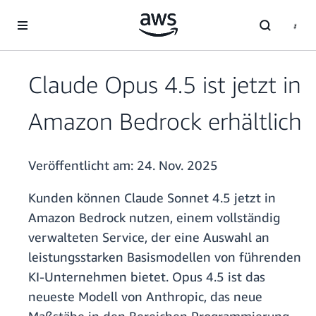
Überspringen zum Hauptinhalt
Claude Opus 4.5 ist jetzt in
Amazon Bedrock erhältlich
Veröffentlicht am:
24. Nov. 2025
Kunden können Claude Sonnet 4.5 jetzt in
Amazon Bedrock nutzen, einem vollständig
verwalteten Service, der eine Auswahl an
leistungsstarken Basismodellen von führenden
KI-Unternehmen bietet. Opus 4.5 ist das
neueste Modell von Anthropic, das neue