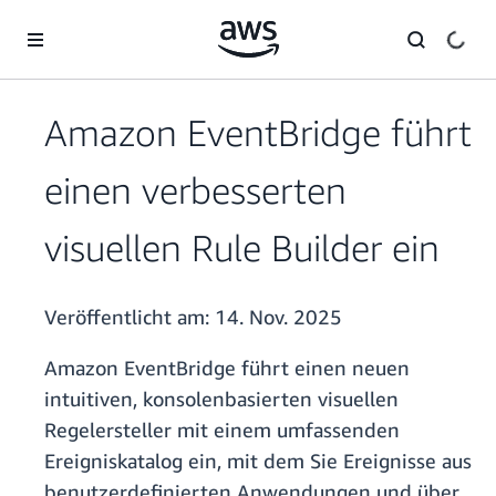
Überspringen zum Hauptinhalt
Amazon EventBridge führt
einen verbesserten
visuellen Rule Builder ein
Veröffentlicht am:
14. Nov. 2025
Amazon EventBridge führt einen neuen
intuitiven, konsolenbasierten visuellen
Regelersteller mit einem umfassenden
Ereigniskatalog ein, mit dem Sie Ereignisse aus
benutzerdefinierten Anwendungen und über