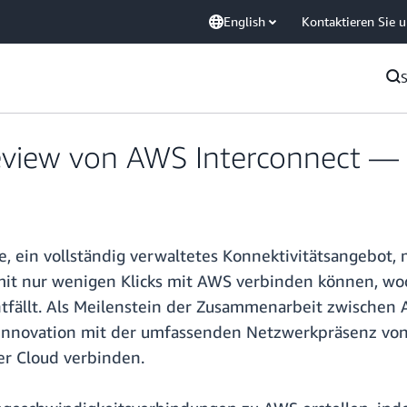
English
Kontaktieren Sie 
view von AWS Interconnect — 
, ein vollständig verwaltetes Konnektivitätsangebot, 
t nur wenigen Klicks mit AWS verbinden können, wod
ntfällt. Als Meilenstein der Zusammenarbeit zwisch
-Innovation mit der umfassenden Netzwerkpräsenz vo
er Cloud verbinden.