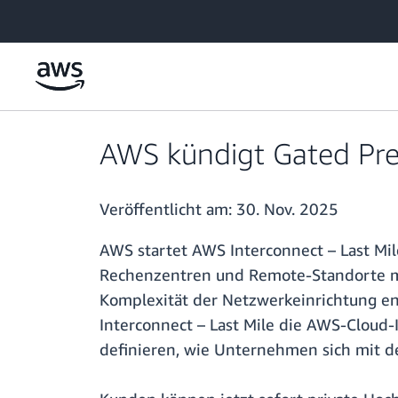
Überspringen zum Hauptinhalt
AWS kündigt Gated Pre
Veröffentlicht am:
30. Nov. 2025
AWS startet AWS Interconnect – Last Mile
Rechenzentren und Remote-Standorte mi
Komplexität der Netzwerkeinrichtung e
Interconnect – Last Mile die AWS-Cloud
definieren, wie Unternehmen sich mit d