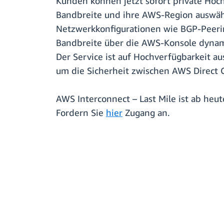
Kunden können jetzt sofort private Hoc
Bandbreite und ihre AWS-Region auswähl
Netzwerkkonfigurationen wie BGP-Peeri
Bandbreite über die AWS-Konsole dynamis
Der Service ist auf Hochverfügbarkeit au
um die Sicherheit zwischen AWS Direct 
AWS Interconnect – Last Mile ist ab heu
Fordern Sie
hier
Zugang an.