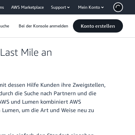
uns
AWS Marketplace
Support
Mein Konto
Konto erstellen
Suche
Bei der Konsole anmelden
Last Mile an
mit dessen Hilfe Kunden ihre Zweigstellen,
urch die Suche nach Partnern und die
en AWS und Lumen kombiniert AWS
n Lumen, um die Art und Weise neu zu