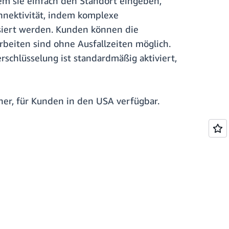
em sie einfach den Standort eingeben,
nnektivität, indem komplexe
siert werden. Kunden können die
beiten sind ohne Ausfallzeiten möglich.
rschlüsselung ist standardmäßig aktiviert,
ner, für Kunden in den USA verfügbar.