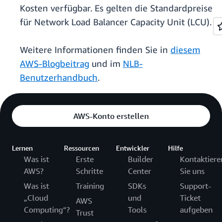
Kosten verfügbar. Es gelten die Standardpreise
für Network Load Balancer Capacity Unit (LCU).
Weitere Informationen finden Sie in
diesem
AWS-Blogbeitrag
und im
NLB-
Benutzerhandbuch
.
AWS-Konto erstellen
Lernen
Ressourcen
Entwickler
Hilfe
Was ist
Erste
Builder
Kontaktiere
AWS?
Schritte
Center
Sie uns
Was ist
Training
SDKs
Support-
„Cloud
und
Ticket
AWS
Computing“?
Tools
aufgeben
Trust