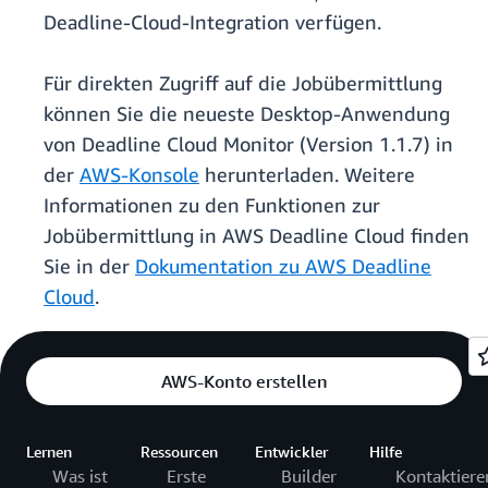
Deadline-Cloud-Integration verfügen.
Für direkten Zugriff auf die Jobübermittlung
können Sie die neueste Desktop-Anwendung
von Deadline Cloud Monitor (Version 1.1.7) in
der
AWS-Konsole
herunterladen. Weitere
Informationen zu den Funktionen zur
Jobübermittlung in AWS Deadline Cloud finden
Sie in der
Dokumentation zu AWS Deadline
Cloud
.
AWS-Konto erstellen
Lernen
Ressourcen
Entwickler
Hilfe
Was ist
Erste
Builder
Kontaktiere