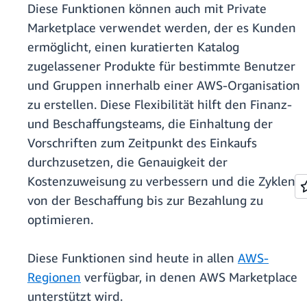
Diese Funktionen können auch mit Private
Marketplace verwendet werden, der es Kunden
ermöglicht, einen kuratierten Katalog
zugelassener Produkte für bestimmte Benutzer
und Gruppen innerhalb einer AWS-Organisation
zu erstellen. Diese Flexibilität hilft den Finanz-
und Beschaffungsteams, die Einhaltung der
Vorschriften zum Zeitpunkt des Einkaufs
durchzusetzen, die Genauigkeit der
Kostenzuweisung zu verbessern und die Zyklen
von der Beschaffung bis zur Bezahlung zu
optimieren.
Diese Funktionen sind heute in allen
AWS-
Regionen
verfügbar, in denen AWS Marketplace
unterstützt wird.