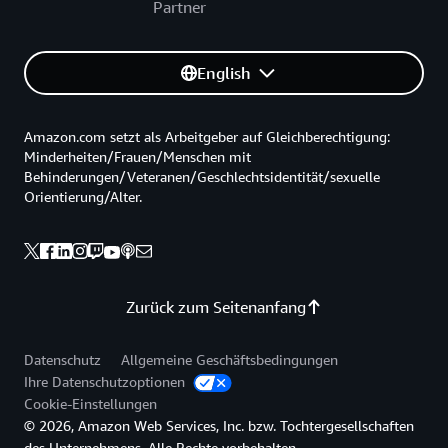
Partner
English
Amazon.com setzt als Arbeitgeber auf Gleichberechtigung:
Minderheiten/Frauen/Menschen mit
Behinderungen/Veteranen/Geschlechtsidentität/sexuelle
Orientierung/Alter.
Zurück zum Seitenanfang
Datenschutz
Allgemeine Geschäftsbedingungen
Ihre Datenschutzoptionen
Cookie-Einstellungen
© 2026, Amazon Web Services, Inc. bzw. Tochtergesellschaften
des Unternehmens. Alle Rechte vorbehalten.