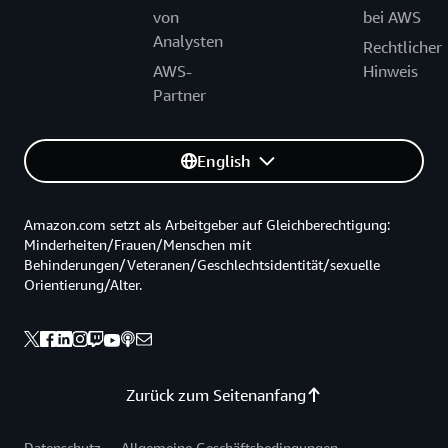
von
bei AWS
Analysten
Rechtlicher
AWS-
Hinweis
Partner
English
Amazon.com setzt als Arbeitgeber auf Gleichberechtigung:
Minderheiten/Frauen/Menschen mit
Behinderungen/Veteranen/Geschlechtsidentität/sexuelle
Orientierung/Alter.
Zurück zum Seitenanfang
Datenschutz
Allgemeine Geschäftsbedingungen