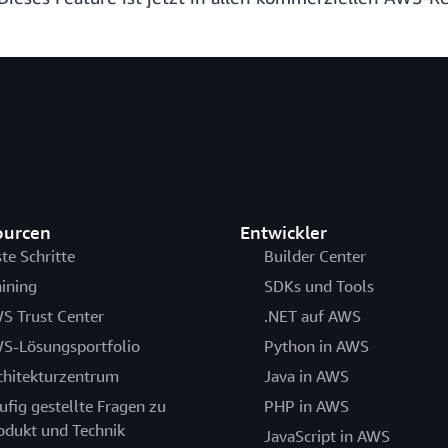
ourcen
Entwickler
ste Schritte
Builder Center
aining
SDKs und Tools
S Trust Center
.NET auf AWS
S-Lösungsportfolio
Python in AWS
chitekturzentrum
Java in AWS
ufig gestellte Fragen zu
PHP in AWS
odukt und Technik
JavaScript in AWS