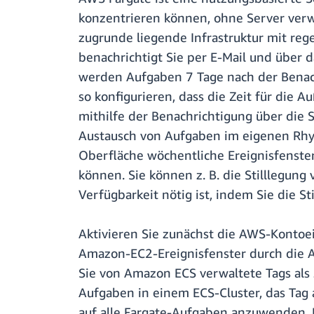
konzentrieren können, ohne Server verw
zugrunde liegende Infrastruktur mit reg
benachrichtigt Sie per E-Mail und über
werden Aufgaben 7 Tage nach der Benach
so konfigurieren, dass die Zeit für die 
mithilfe der Benachrichtigung über die
Austausch von Aufgaben im eigenen Rhy
Oberfläche wöchentliche Ereignisfenster
können. Sie können z. B. die Stilllegun
Verfügbarkeit nötig ist, indem Sie die S
Aktivieren Sie zunächst die AWS-Kontoei
Amazon-EC2-Ereignisfenster durch die A
Sie von Amazon ECS verwaltete Tags als 
Aufgaben in einem ECS-Cluster, das Tag 
auf alle Fargate-Aufgaben anzuwenden. D