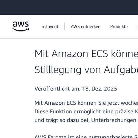
Überspringen zum Hauptinhalt
re:Invent
AWS entdecken
Produkte
Mit Amazon ECS können 
Stilllegung von Aufgab
Veröffentlicht am:
18. Dez. 2025
Mit Amazon ECS können Sie jetzt wöchent
Diese Funktion ermöglicht eine präzise 
und trägt so dazu bei, Unterbrechungen
AWS Fargate ist eine nutzungsbasierte 