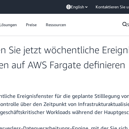
English
Kontaktieren Sie 
Lösungen
Preise
Ressourcen
Sie jetzt wöchentliche Ereigni
en auf AWS Fargate definieren
liche Ereignisfenster für die geplante Stilllegung vo
Kontrolle über den Zeitpunkt von Infrastrukturaktual
 geschäftskritischer Workloads während der Hauptgesc
Serverless-Datenverarbeitungs-Engine, mit der Sie si