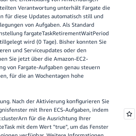
eilten Verantwortung unterhält Fargate die
n für diese Updates automatisch still und
llegungen von Aufgaben. Als Standard
instellung fargateTaskRetirementWaitPeriod
illgelegt wird (0 Tage). Bisher konnten Sie
sieren und Serviceupdates oder den
en Sie jetzt über die Amazon-EC2-
gung von Fargate-Aufgaben genau steuern
anen, für die an Wochentagen hohe
ung. Nach der Aktivierung konfigurieren Sie
gnisfenster mit Ihren ECS-Aufgaben, indem
clusterArn für die Ausrichtung Ihrer
ateTask mit dem Wert "true", um das Fenster
egionen verfügbar. Weitere Informationen