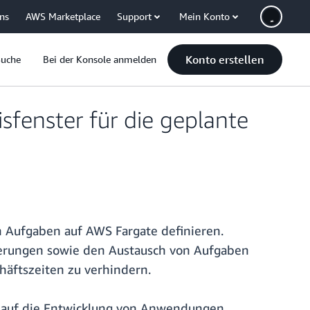
uns
AWS Marketplace
Support
Mein Konto
Konto erstellen
Suche
Bei der Konsole anmelden
sfenster für die geplante
n Aufgaben auf AWS Fargate definieren.
isierungen sowie den Austausch von Aufgaben
häftszeiten zu verhindern.
ch auf die Entwicklung von Anwendungen