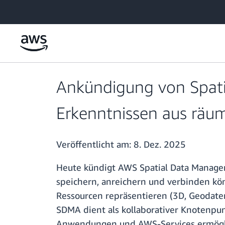
Überspringen zum Hauptinhalt
Ankündigung von Spat
Erkenntnissen aus räu
Veröffentlicht am:
8. Dez. 2025
Heute kündigt AWS Spatial Data Manage
speichern, anreichern und verbinden kö
Ressourcen repräsentieren (3D, Geodaten
SDMA dient als kollaborativer Knotenpun
Anwendungen und AWS-Services ermöglic