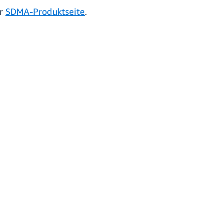
er
SDMA-Produktseite
.