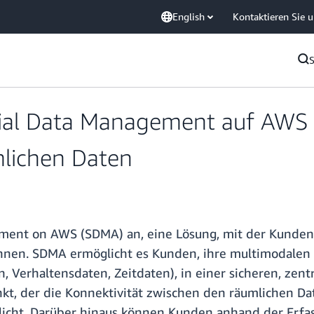
English
Kontaktieren Sie 
ial Data Management auf AWS 
mlichen Daten
ment on AWS (SDMA) an, eine Lösung, mit der Kunden
nnen. SDMA ermöglicht es Kunden, ihre multimodalen 
, Verhaltensdaten, Zeitdaten), in einer sicheren, zen
kt, der die Konnektivität zwischen den räumlichen Da
ht. Darüber hinaus können Kunden anhand der Erfass