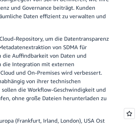
stenz und Governance beiträgt. Kunden
mliche Daten effizient zu verwalten und
Cloud-Repository, um die Datentransparenz
n Metadatenextraktion von SDMA für
n die Auffindbarkeit von Daten und
die Integration mit externen
 Cloud und On-Premises wird verbessert.
abhängig von ihrer technischen
n sollen die Workflow-Geschwindigkeit und
üfen, ohne große Dateien herunterladen zu
ropa (Frankfurt, Irland, London), USA Ost