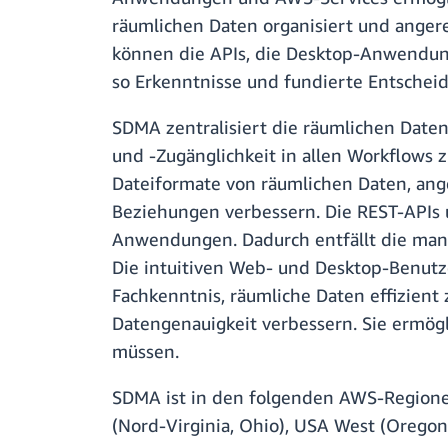
räumlichen Daten organisiert und anger
können die APIs, die Desktop-Anwendun
so Erkenntnisse und fundierte Entschei
SDMA zentralisiert die räumlichen Date
und -Zugänglichkeit in allen Workflows
Dateiformate von räumlichen Daten, ang
Beziehungen verbessern. Die REST-APIs
Anwendungen. Dadurch entfällt die manue
Die intuitiven Web- und Desktop-Benut
Fachkenntnis, räumliche Daten effizient
Datengenauigkeit verbessern. Sie ermög
müssen.
SDMA ist in den folgenden AWS-Regionen 
(Nord-Virginia, Ohio), USA West (Oregon