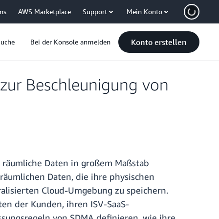
uns
AWS Marketplace
Support
Mein Konto
Konto erstellen
Suche
Bei der Konsole anmelden
zur Beschleunigung von
 räumliche Daten in großem Maßstab
räumlichen Daten, die ihre physischen
tralisierten Cloud-Umgebung zu speichern.
ten der Kunden, ihren ISV-SaaS-
ungsregeln von SDMA definieren, wie ihre