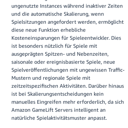
ungenutzte Instances während inaktiver Zeiten
und die automatische Skalierung, wenn
Spielsitzungen angefordert werden, ermöglicht
diese neue Funktion erhebliche
Kosteneinsparungen für Spieleentwickler. Dies
ist besonders nützlich für Spiele mit
ausgeprägten Spitzen- und Nebenzeiten,
saisonale oder ereignisbasierte Spiele, neue
Spielveröffentlichungen mit ungewissen Traffic-
Mustern und regionale Spiele mit
zeitzeitspezifischen Aktivitäten. Darüber hinaus
ist bei Skalierungsentscheidungen kein
manuelles Eingreifen mehr erforderlich, da sich
Amazon GameLift Servers intelligent an
natürliche Spielaktivitätsmuster anpasst.