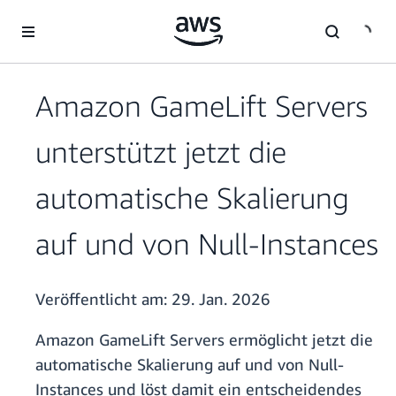
Überspringen zum Hauptinhalt
Amazon GameLift Servers
unterstützt jetzt die
automatische Skalierung
auf und von Null-Instances
Veröffentlicht am:
29. Jan. 2026
Amazon GameLift Servers ermöglicht jetzt die
automatische Skalierung auf und von Null-
Instances und löst damit ein entscheidendes