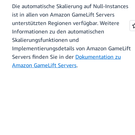
Die automatische Skalierung auf Null-Instances
ist in allen von Amazon GameLift Servers
unterstützten Regionen verfügbar. Weitere
Informationen zu den automatischen
Skalierungsfunktionen und
Implementierungsdetails von Amazon GameLift
Servers finden Sie in der
Dokumentation zu
Amazon GameLift Servers
.