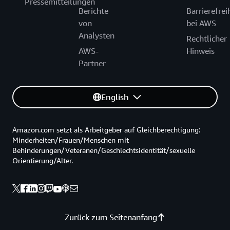
Pressemitteilungen
Berichte
Barrierefrei
von
bei AWS
Analysten
Rechtlicher
AWS-
Hinweis
Partner
English
Amazon.com setzt als Arbeitgeber auf Gleichberechtigung:
Minderheiten/Frauen/Menschen mit
Behinderungen/Veteranen/Geschlechtsidentität/sexuelle
Orientierung/Alter.
Zurück zum Seitenanfang