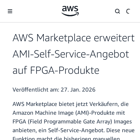
Überspringen zum Hauptinhalt
AWS Marketplace erweitert
AMI-Self-Service-Angebot
auf FPGA-Produkte
Veröffentlicht am:
27. Jan. 2026
AWS Marketplace bietet jetzt Verkäufern, die
Amazon Machine Image (AMI)-Produkte mit
FPGA (Field Programmable Gate Array) Images
anbieten, ein Self-Service-Angebot. Diese neue
Funktion macht die bisherigen manuellen