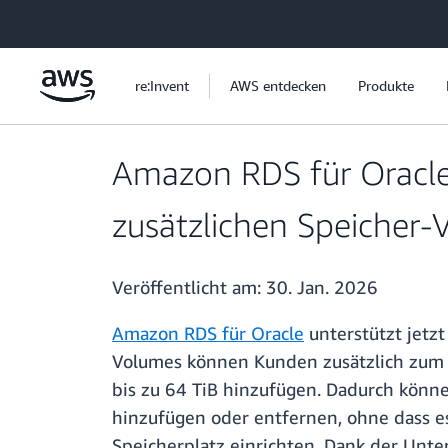
Überspringen zum Hauptinhalt
re:Invent
AWS entdecken
Produkte
Amazon RDS für Oracle 
zusätzlichen Speicher
Veröffentlicht am:
30. Jan. 2026
Amazon RDS für Oracle
unterstützt jetzt
Volumes können Kunden zusätzlich zum p
bis zu 64 TiB hinzufügen. Dadurch kön
hinzufügen oder entfernen, ohne dass e
Speicherplatz einrichten. Dank der Unte