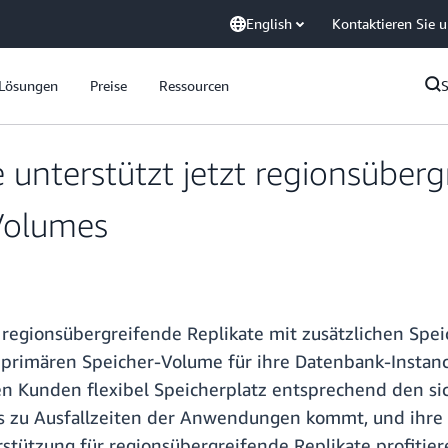
English
Kontaktieren Sie 
Lösungen
Preise
Ressourcen
unterstützt jetzt regionsüberg
-Volumes
 regionsübergreifende Replikate mit zusätzlichen Spei
rimären Speicher-Volume für ihre Datenbank-Instance
nen Kunden flexibel Speicherplatz entsprechend den 
s zu Ausfallzeiten der Anwendungen kommt, und ihre 
rstützung für regionsübergreifende Replikate profitie