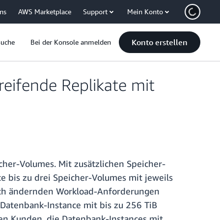
uns
AWS Marketplace
Support
Mein Konto
Konto erstellen
Suche
Bei der Konsole anmelden
reifende Replikate mit
cher-Volumes. Mit zusätzlichen Speicher-
 bis zu drei Speicher-Volumes mit jeweils
sich ändernden Workload-Anforderungen
Datenbank-Instance mit bis zu 256 TiB
ren Kunden, die Datenbank-Instances mit