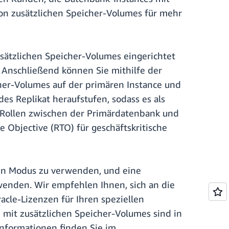
on zusätzlichen Speicher-Volumes für mehr
usätzlichen Speicher-Volumes eingerichtet
. Anschließend können Sie mithilfe der
r-Volumes auf der primären Instance und
s Replikat heraufstufen, sodass es als
e Rollen zwischen der Primärdatenbank und
Objective (RTO) für geschäftskritische
ten Modus zu verwenden, und eine
wenden. Wir empfehlen Ihnen, sich an die
cle-Lizenzen für Ihren speziellen
 mit zusätzlichen Speicher-Volumes sind in
Informationen finden Sie im