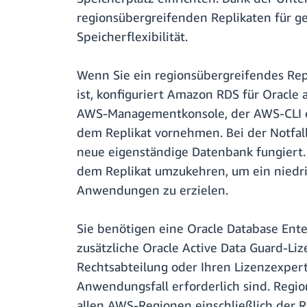
regionsübergreifenden Replikaten für g
Speicherflexibilität.
Wenn Sie ein regionsübergreifendes Repl
ist, konfiguriert Amazon RDS für Oracle
AWS-Managementkonsole, der AWS-CLI o
dem Replikat vornehmen. Bei der Notfall
neue eigenständige Datenbank fungiert.
dem Replikat umzukehren, um ein niedrig
Anwendungen zu erzielen.
Sie benötigen eine Oracle Database Ent
zusätzliche Oracle Active Data Guard-Li
Rechtsabteilung oder Ihren Lizenzexpert
Anwendungsfall erforderlich sind. Regi
allen AWS-Regionen einschließlich der 