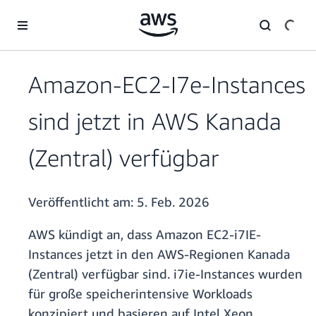
Überspringen zum Hauptinhalt
Amazon-EC2-I7e-Instances
sind jetzt in AWS Kanada
(Zentral) verfügbar
Veröffentlicht am:
5. Feb. 2026
AWS kündigt an, dass Amazon EC2-i7IE-
Instances jetzt in den AWS-Regionen Kanada
(Zentral) verfügbar sind. i7ie-Instances wurden
für große speicherintensive Workloads
konzipiert und basieren auf Intel Xeon