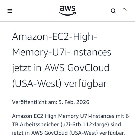
Überspringen zum Hauptinhalt
Amazon-EC2-High-
Memory-U7i-Instances
jetzt in AWS GovCloud
(USA-West) verfügbar
Veröffentlicht am:
5. Feb. 2026
Amazon EC2 High Memory U7i-Instances mit 6
TB Arbeitsspeicher (u7i-6tb.112xlarge) sind
jetzt in AWS GovCloud (USA-West) verfügbar.