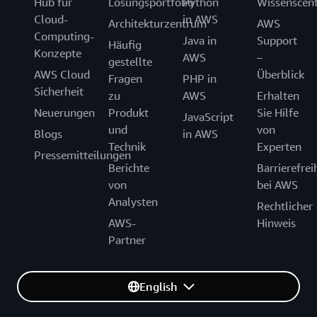
Hub für
Lösungsportfolio
Python
Wissenscen
Cloud-
in AWS
Architekturzentrum
AWS
Computing-
Java in
Support
Häufig
Konzepte
AWS
–
gestellte
AWS Cloud
Überblick
Fragen
PHP in
Sicherheit
zu
AWS
Erhalten
Neuerungen
Produkt
Sie Hilfe
JavaScript
und
von
Blogs
in AWS
Technik
Experten
Pressemitteilungen
Berichte
Barrierefrei
von
bei AWS
Analysten
Rechtlicher
AWS-
Hinweis
Partner
English