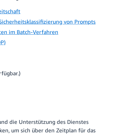
itschaft
cherheitsklassifizierung von Prompts
ten im Batch-Verfahren
DP)
fügbar.)
und die Unterstützung des Dienstes
ken, um sich über den Zeitplan für das