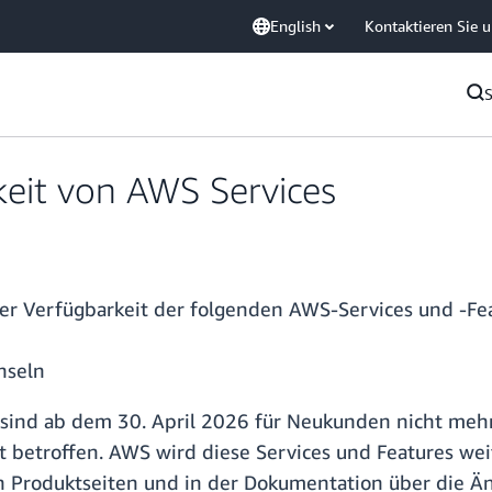
English
Kontaktieren Sie 
keit von AWS Services
r Verfügbarkeit der folgenden AWS-Services und -Fea
hseln
 sind ab dem 30. April 2026 für Neukunden nicht mehr
t betroffen. AWS wird diese Services und Features wei
 Produktseiten und in der Dokumentation über die Ä