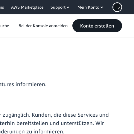
uns
AWS Marketplace
Support
Mein Konto
Konto erstellen
Suche
Bei der Konsole anmelden
tures informieren.
 zugänglich. Kunden, die diese Services und
terhin bereitstellen und unterstützen. Wir
nderungen zu informieren.