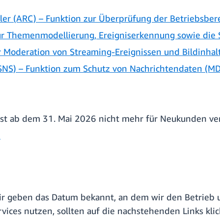
er (ARC) – Funktion zur Überprüfung der Betriebsbere
Themenmodellierung, Ereigniserkennung sowie die Si
 Moderation von Streaming-Ereignissen und Bildinhal
(SNS) – Funktion zum Schutz von Nachrichtendaten (M
 ist ab dem 31. Mai 2026 nicht mehr für Neukunden ver
e
wir geben das Datum bekannt, an dem wir den Betrieb 
vices nutzen, sollten auf die nachstehenden Links klic