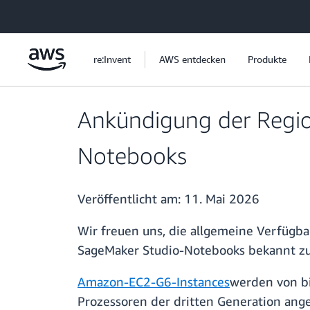
Überspringen zum Hauptinhalt
re:Invent
AWS entdecken
Produkte
Ankündigung der Regio
Notebooks
Veröffentlicht am:
11. Mai 2026
Wir freuen uns, die allgemeine Verfügb
SageMaker Studio-Notebooks bekannt z
Amazon-EC2-G6-Instances
werden von b
Prozessoren der dritten Generation ange