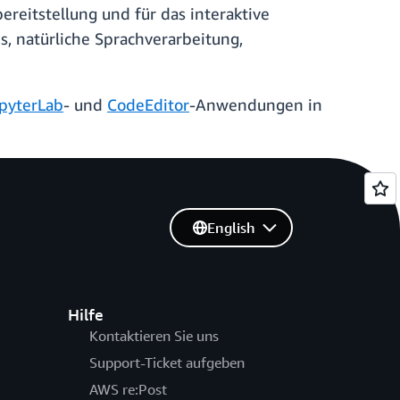
reitstellung und für das interaktive
, natürliche Sprachverarbeitung,
pyterLab
- und
CodeEditor
-Anwendungen in
English
Hilfe
Kontaktieren Sie uns
Support-Ticket aufgeben
AWS re:Post