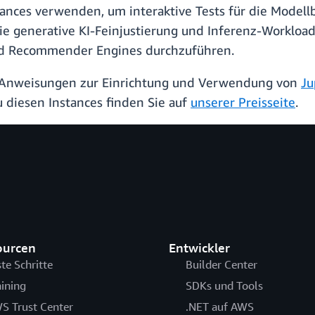
ces verwenden, um interaktive Tests für die Modellbe
 generative KI-Feinjustierung und Inferenz-Workloads
nd Recommender Engines durchzuführen.
r Anweisungen zur Einrichtung und Verwendung von
Ju
u diesen Instances finden Sie auf
unserer Preisseite
.
ourcen
Entwickler
ste Schritte
Builder Center
aining
SDKs und Tools
S Trust Center
.NET auf AWS