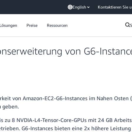
English
Kontaktieren Sie 
Lösungen
Preise
Ressourcen
nserweiterung von G6-Instanc
arkeit von Amazon-EC2-G6-Instances im Nahen Osten (D
u geben.
is zu 8 NVDIA-L4-Tensor-Core-GPUs mit 24 GB Arbeit
trieben. G6-Instances bieten eine 2x höhere Leistung 