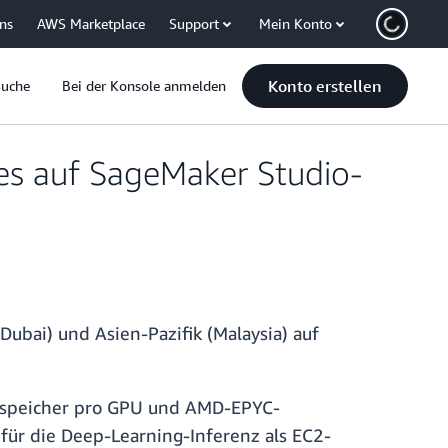
uns
AWS Marketplace
Support
Mein Konto
Konto erstellen
Suche
Bei der Konsole anmelden
es auf SageMaker Studio-
ubai) und Asien-Pazifik (Malaysia) auf
sspeicher pro GPU und AMD-EPYC-
für die Deep-Learning-Inferenz als EC2-