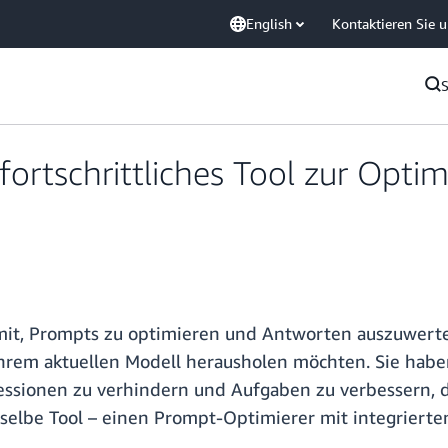
English
Kontaktieren Sie 
fortschrittliches Tool zur Opti
it, Prompts zu optimieren und Antworten auszuwerten
ihrem aktuellen Modell herausholen möchten. Sie habe
essionen zu verhindern und Aufgaben zu verbessern, d
sselbe Tool – einen Prompt-Optimierer mit integrier