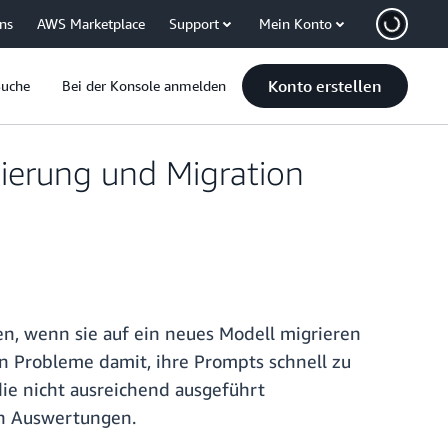
uns
AWS Marketplace
Support
Mein Konto
Konto erstellen
Suche
Bei der Konsole anmelden
mierung und Migration
, wenn sie auf ein neues Modell migrieren
n Probleme damit, ihre Prompts schnell zu
ie nicht ausreichend ausgeführt
ten Auswertungen.