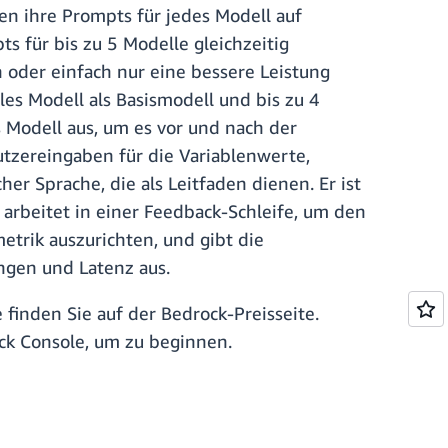
n ihre Prompts für jedes Modell auf
s für bis zu 5 Modelle gleichzeitig
oder einfach nur eine bessere Leistung
les Modell als Basismodell und bis zu 4
s Modell aus, um es vor und nach der
utzereingaben für die Variablenwerte,
r Sprache, die als Leitfaden dienen. Er ist
arbeitet in einer Feedback-Schleife, um den
trik auszurichten, und gibt die
ngen und Latenz aus.
e finden Sie auf der Bedrock-Preisseite.
ck Console, um zu beginnen.