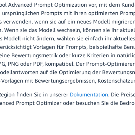
ool Advanced Prompt Optimization vor, mit dem Kunde
e ursprünglichen Prompts mit ihren optimierten Prompt
 verwenden, wenn sie auf ein neues Modell migrieren 
. Wenn sie das Modell wechseln, können sie ihr aktuel
 Modell nicht ändern, wählen sie einfach ihr aktuelle
rücksichtigt Vorlagen für Prompts, beispielhafte Ben
ne Bewertungsmetrik oder kurze Kriterien in natürliche
PG, PNG oder PDF, kompatibel. Der Prompt-Optimierer 
odellantworten auf die Optimierung der Bewertungsme
-Vorlagen mit Bewertungsergebnissen, Kostenschätzu
Region finden Sie in unserer
Dokumentation
. Die Preis
anced Prompt Optimizer oder besuchen Sie die Bedro