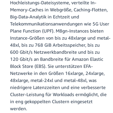
Hochleistungs-Dateisysteme, verteilte In-
Memory-Caches in Webgröße, Caching-Flotten,
Big-Data-Analytik in Echtzeit und
Telekommunikationsanwendungen wie 5G User
Plane Function (UPF). M8gn-Instances bieten
Instance-Größen von bis zu 48xlarge und metal-
48xl, bis zu 768 GiB Arbeitsspeicher, bis zu
600 Gbit/s Netzwerkbandbreite und bis zu
120 Gbit/s an Bandbreite für Amazon Elastic
Block Store (EBS). Sie unterstützen EFA-
Netzwerke in den Größen 16xlarge, 24xlarge,
48xlarge, metal-24xl und metal-48xl, was
niedrigere Latenzzeiten und eine verbesserte
Cluster-Leistung für Workloads ermöglicht, die
in eng gekoppelten Clustern eingesetzt
werden.