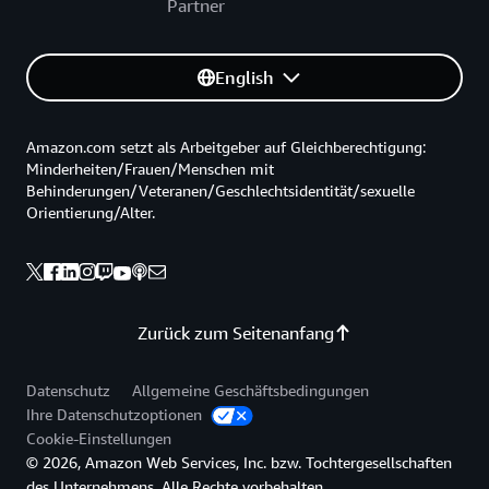
Partner
English
Amazon.com setzt als Arbeitgeber auf Gleichberechtigung:
Minderheiten/Frauen/Menschen mit
Behinderungen/Veteranen/Geschlechtsidentität/sexuelle
Orientierung/Alter.
Zurück zum Seitenanfang
Datenschutz
Allgemeine Geschäftsbedingungen
Ihre Datenschutzoptionen
Cookie-Einstellungen
© 2026, Amazon Web Services, Inc. bzw. Tochtergesellschaften
des Unternehmens. Alle Rechte vorbehalten.