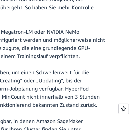
 übergeht. So haben Sie mehr Kontrolle
DP, Megatron-LM oder NVIDIA NeMo
nfiguriert werden und möglicherweise nicht
ms zugute, die eine grundlegende GPU-
 einem Trainingslauf verpflichten.
ben, um einen Schwellenwert für die
Creating“ oder „Updating“, bis der
Slurm-Jobplanung verfügbar. HyperPod
nn MinCount nicht innerhalb von 3 Stunden
funktionierend bekannten Zustand zurück.
rfügbar, in denen Amazon SageMaker
r Ihren Cluster finden Sie unter