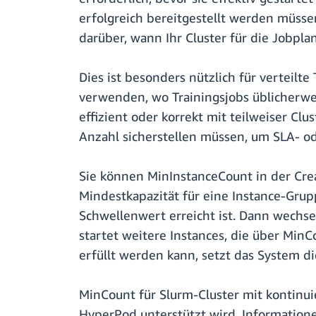
erfolgreich bereitgestellt werden müsse
darüber, wann Ihr Cluster für die Jobpla
Dies ist besonders nützlich für verteil
verwenden, wo Trainingsjobs üblicherwe
effizient oder korrekt mit teilweiser C
Anzahl sicherstellen müssen, um SLA- ode
Sie können MinInstanceCount in der Cre
Mindestkapazität für eine Instance-Grup
Schwellenwert erreicht ist. Dann wechse
startet weitere Instances, die über Min
erfüllt werden kann, setzt das System d
MinCount für Slurm-Cluster mit kontinui
HyperPod unterstützt wird. Information