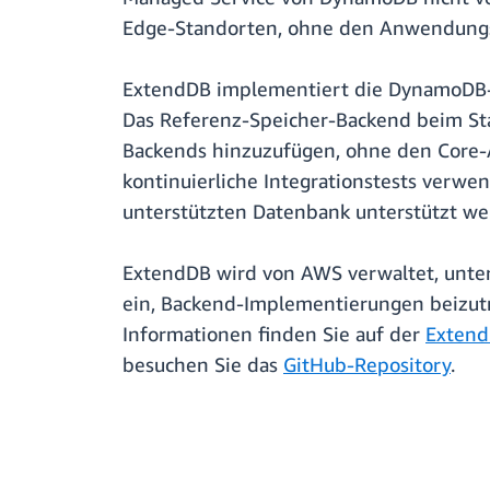
Edge-Standorten, ohne den Anwendungs
ExtendDB implementiert die DynamoDB-S
Das Referenz-Speicher-Backend beim Sta
Backends hinzuzufügen, ohne den Core-A
kontinuierliche Integrationstests verw
unterstützten Datenbank unterstützt we
ExtendDB wird von AWS verwaltet, unter
ein, Backend-Implementierungen beizutr
Informationen finden Sie auf der
Extend
besuchen Sie das
GitHub-Repository
.