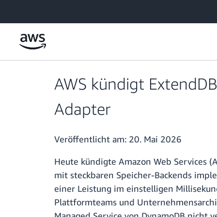
Überspringen zum Hauptinhalt
AWS kündigt ExtendDB
Adapter
Veröffentlicht am:
20. Mai 2026
Heute kündigte Amazon Web Services (A
mit steckbaren Speicher-Backends impl
einer Leistung im einstelligen Millise
Plattformteams und Unternehmensarchi
Managed Service von DynamoDB nicht ver