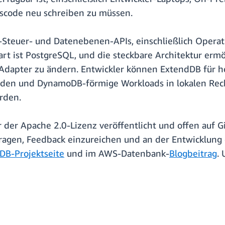
code neu schreiben zu müssen.
teuer- und Datenebenen-APIs, einschließlich Operati
rt ist PostgreSQL, und die steckbare Architektur erm
dapter zu ändern. Entwickler können ExtendDB für h
enden und DynamoDB-förmige Workloads in lokalen Rec
rden.
 der Apache 2.0-Lizenz veröffentlicht und offen auf 
agen, Feedback einzureichen und an der Entwicklung 
DB-Projektseite
und im AWS-Datenbank-
Blogbeitrag
.