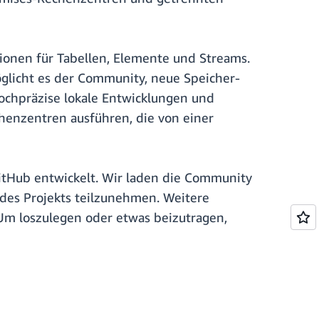
onen für Tabellen, Elemente und Streams.
öglicht es der Community, neue Speicher-
ochpräzise lokale Entwicklungen und
henzentren ausführen, die von einer
GitHub entwickelt. Wir laden die Community
des Projekts teilzunehmen. Weitere
 Um loszulegen oder etwas beizutragen,