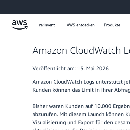
Überspringen zum Hauptinhalt
re:Invent
AWS entdecken
Produkte
Amazon CloudWatch Log
Veröffentlicht am:
15. Mai 2026
Amazon CloudWatch Logs unterstützt jetz
Kunden können das Limit in ihrer Abfra
Bisher waren Kunden auf 10.000 Ergebnis
abzurufen. Mit diesem Launch können K
Visualisierung und Export für den gesa