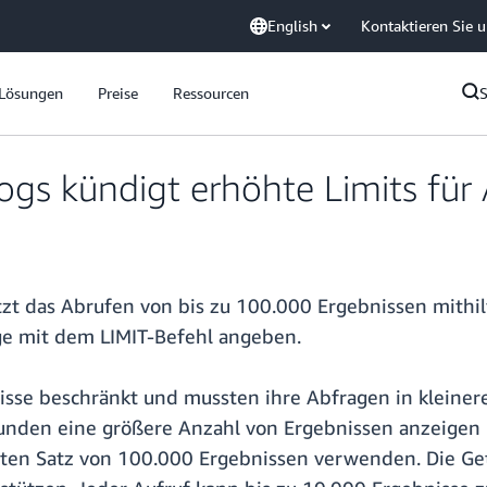
English
Kontaktieren Sie 
Lösungen
Preise
Ressourcen
s kündigt erhöhte Limits für 
t das Abrufen von bis zu 100.000 Ergebnissen mithilf
ge mit dem LIMIT-Befehl angeben.
se beschränkt und mussten ihre Abfragen in kleinere 
unden eine größere Anzahl von Ergebnissen anzeigen 
mten Satz von 100.000 Ergebnissen verwenden. Die Ge