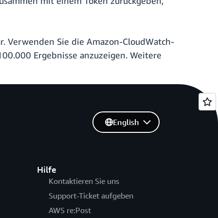
e zusammen mit einem Token zurückgeben,
bar. Verwenden Sie die Amazon-CloudWatch-
100.000 Ergebnisse anzuzeigen. Weitere
English
Hilfe
Kontaktieren Sie uns
Support-Ticket aufgeben
AWS re:Post