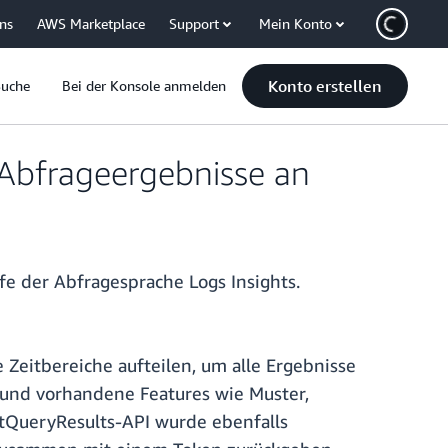
uns
AWS Marketplace
Support
Mein Konto
Konto erstellen
Suche
Bei der Konsole anmelden
Abfrageergebnisse an
e der Abfragesprache Logs Insights.
Zeitbereiche aufteilen, um alle Ergebnisse
und vorhandene Features wie Muster,
tQueryResults-API wurde ebenfalls