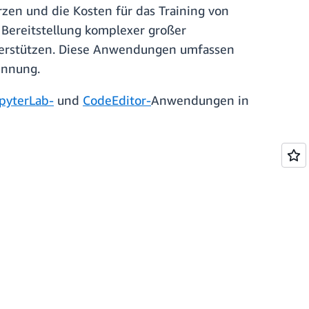
zen und die Kosten für das Training von
Bereitstellung komplexer großer
terstützen. Diese Anwendungen umfassen
ennung.
pyterLab
-
und
CodeEditor
-
Anwendungen in