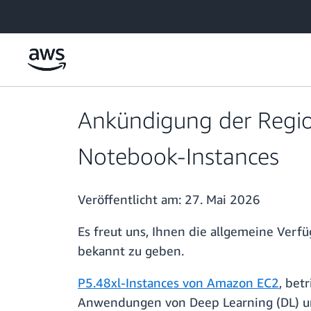
Überspringen zum Hauptinhalt
Ankündigung der Regio
Notebook-Instances
Veröffentlicht am:
27. Mai 2026
Es freut uns, Ihnen die allgemeine Verf
bekannt zu geben.
P5.48xl-Instances von Amazon EC2
, bet
Anwendungen von Deep Learning (DL) und