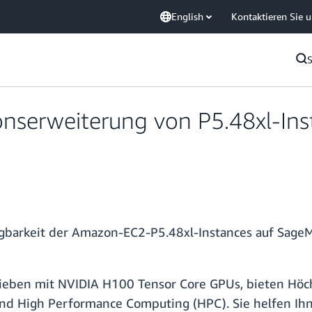
English
Kontaktieren Sie 
nserweiterung von P5.48xl-Ins
ügbarkeit der Amazon-EC2-P5.48xl-Instances auf SageM
rieben mit NVIDIA H100 Tensor Core GPUs, bieten Höc
 High Performance Computing (HPC). Sie helfen Ihnen