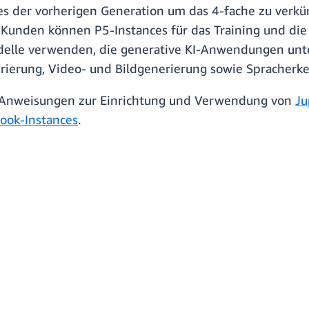
s der vorherigen Generation um das 4-fache zu verkür
Kunden können P5-Instances für das Training und die 
delle verwenden, die generative KI-Anwendungen un
rierung, Video- und Bildgenerierung sowie Spracherk
r Anweisungen zur Einrichtung und Verwendung von
Ju
ook-Instances
.