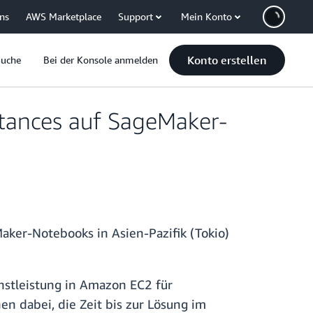
uns
AWS Marketplace
Support
Mein Konto
Konto erstellen
Suche
Bei der Konsole anmelden
tances auf SageMaker-
aker-Notebooks in Asien-Pazifik (Tokio)
hstleistung in Amazon EC2 für
 dabei, die Zeit bis zur Lösung im