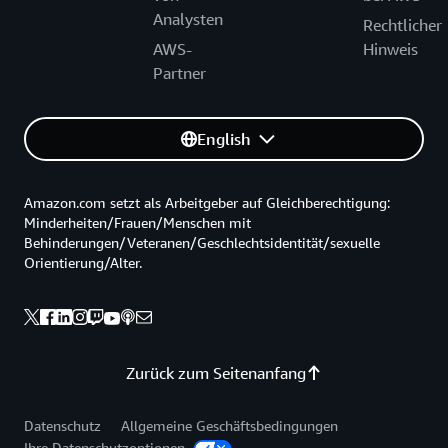
Analysten
Rechtlicher
AWS-
Hinweis
Partner
English
Amazon.com setzt als Arbeitgeber auf Gleichberechtigung:
Minderheiten/Frauen/Menschen mit
Behinderungen/Veteranen/Geschlechtsidentität/sexuelle
Orientierung/Alter.
Zurück zum Seitenanfang
Datenschutz
Allgemeine Geschäftsbedingungen
Ihre Datenschutzoptionen