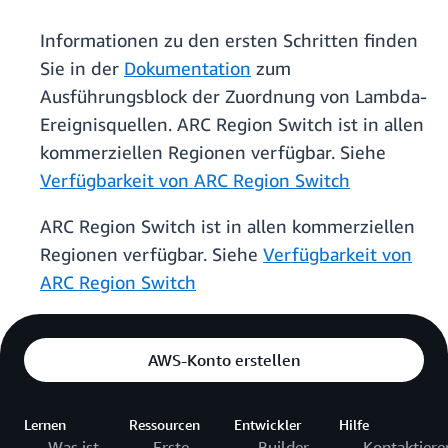
Informationen zu den ersten Schritten finden
Sie in der
Dokumentation
zum
Ausführungsblock der Zuordnung von Lambda-
Ereignisquellen. ARC Region Switch ist in allen
kommerziellen Regionen verfügbar. Siehe
Verfügbarkeit von ARC Region Switch
ARC Region Switch ist in allen kommerziellen
Regionen verfügbar. Siehe
Verfügbarkeit von
ARC Region Switch
AWS-Konto erstellen
Lernen
Ressourcen
Entwickler
Hilfe
Was ist
Erste
Builder
Kontaktiere