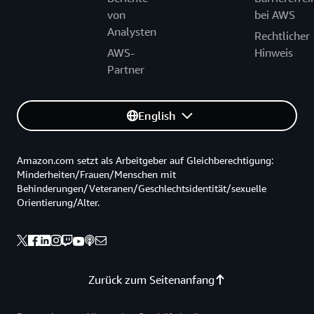
von
bei AWS
Analysten
Rechtlicher
AWS-
Hinweis
Partner
English
Amazon.com setzt als Arbeitgeber auf Gleichberechtigung:
Minderheiten/Frauen/Menschen mit
Behinderungen/Veteranen/Geschlechtsidentität/sexuelle
Orientierung/Alter.
Zurück zum Seitenanfang