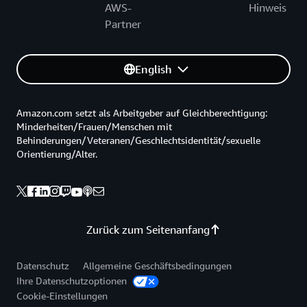
AWS-
Hinweis
Partner
English
Amazon.com setzt als Arbeitgeber auf Gleichberechtigung:
Minderheiten/Frauen/Menschen mit
Behinderungen/Veteranen/Geschlechtsidentität/sexuelle
Orientierung/Alter.
Zurück zum Seitenanfang
Datenschutz
Allgemeine Geschäftsbedingungen
Ihre Datenschutzoptionen
Cookie-Einstellungen