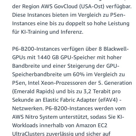
der Region AWS GovCloud (USA-Ost) verfügbar.
Diese Instances bieten im Vergleich zu P5en-
Instances eine bis zu doppelt so hohe Leistung
für KI-Training und Inferenz.
P6-B200-Instances verfügen über 8 Blackwell-
GPUs mit 1440 GB GPU-Speicher mit hoher
Bandbreite und einer Steigerung der GPU-
Speicherbandbreite um 60% im Vergleich zu
P5en, Intel Xeon-Prozessoren der 5. Generation
(Emerald Rapids) und bis zu 3,2 Terabit pro
Sekunde an Elastic Fabric Adapter (eFAV4) -
Netzwerken. P6-B200-Instances werden vom
AWS Nitro System unterstützt, sodass Sie KI-
Workloads innerhalb von Amazon EC2
UltraClusters zuverlässig und sicher auf