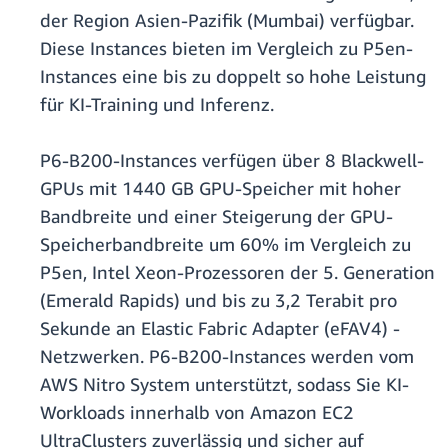
der Region Asien-Pazifik (Mumbai) verfügbar.
Diese Instances bieten im Vergleich zu P5en-
Instances eine bis zu doppelt so hohe Leistung
für KI-Training und Inferenz.
P6-B200-Instances verfügen über 8 Blackwell-
GPUs mit 1440 GB GPU-Speicher mit hoher
Bandbreite und einer Steigerung der GPU-
Speicherbandbreite um 60% im Vergleich zu
P5en, Intel Xeon-Prozessoren der 5. Generation
(Emerald Rapids) und bis zu 3,2 Terabit pro
Sekunde an Elastic Fabric Adapter (eFAV4) -
Netzwerken. P6-B200-Instances werden vom
AWS Nitro System unterstützt, sodass Sie KI-
Workloads innerhalb von Amazon EC2
UltraClusters zuverlässig und sicher auf