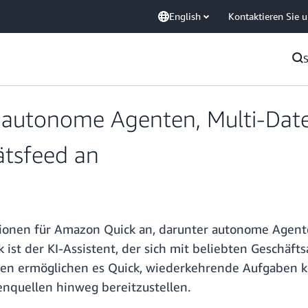
English
Kontaktieren Sie 
autonome Agenten, Multi-Date
ätsfeed an
onen für Amazon Quick an, darunter autonome Agente
k ist der KI-Assistent, der sich mit beliebten Geschä
en ermöglichen es Quick, wiederkehrende Aufgaben kon
enquellen hinweg bereitzustellen.