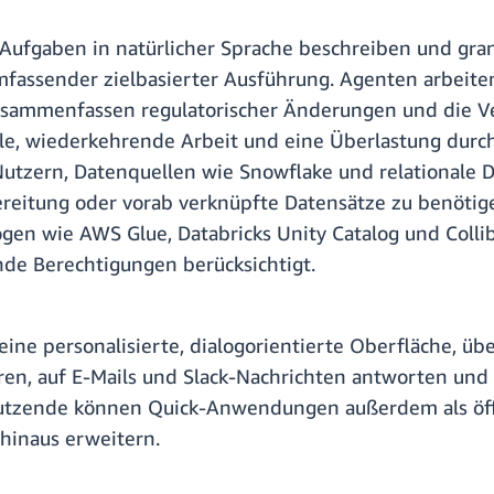
ufgaben in natürlicher Sprache beschreiben und gran
fassender zielbasierter Ausführung. Agenten arbeiten
usammenfassen regulatorischer Änderungen und die V
e, wiederkehrende Arbeit und eine Überlastung durch
Nutzern, Datenquellen wie Snowflake und relationale 
reitung oder vorab verknüpfte Datensätze zu benöti
gen wie AWS Glue, Databricks Unity Catalog und Collib
nde Berechtigungen berücksichtigt.
 eine personalisierte, dialogorientierte Oberfläche, 
ren, auf E-Mails und Slack-Nachrichten antworten un
zende können Quick-Anwendungen außerdem als öffen
hinaus erweitern.