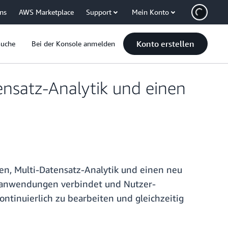
uns
AWS Marketplace
Support
Mein Konto
Konto erstellen
Suche
Bei der Konsole anmelden
nsatz-Analytik und einen
n, Multi-Datensatz-Analytik und einen neu
ftsanwendungen verbindet und Nutzer-
tinuierlich zu bearbeiten und gleichzeitig