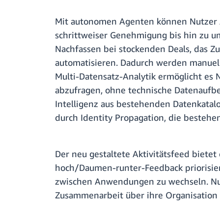
Mit autonomen Agenten können Nutzer A
schrittweiser Genehmigung bis hin zu um
Nachfassen bei stockenden Deals, das Z
automatisieren. Dadurch werden manuell
Multi-Datensatz-Analytik ermöglicht es 
abzufragen, ohne technische Datenaufbe
Intelligenz aus bestehenden Datenkatalo
durch Identity Propagation, die bestehe
Der neu gestaltete Aktivitätsfeed bietet
hoch/Daumen-runter-Feedback priorisie
zwischen Anwendungen zu wechseln. Nut
Zusammenarbeit über ihre Organisation 