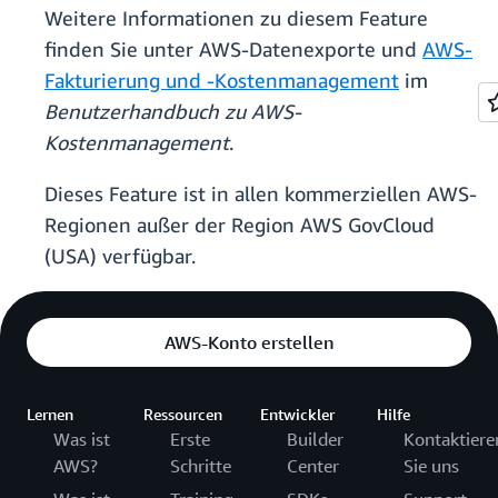
Weitere Informationen zu diesem Feature
finden Sie unter AWS-Datenexporte und
AWS-
Fakturierung und -Kostenmanagement
im
Benutzerhandbuch zu AWS-
Kostenmanagement
.
Dieses Feature ist in allen kommerziellen AWS-
Regionen außer der Region AWS GovCloud
(USA) verfügbar.
AWS-Konto erstellen
Lernen
Ressourcen
Entwickler
Hilfe
Was ist
Erste
Builder
Kontaktiere
AWS?
Schritte
Center
Sie uns