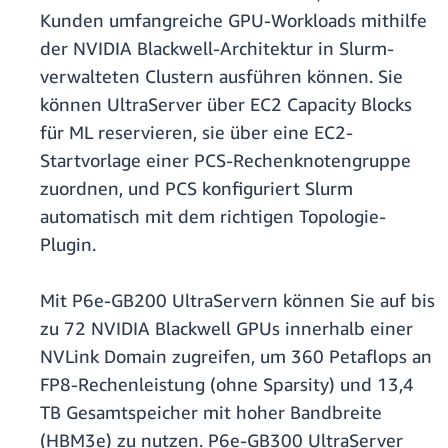
Kunden umfangreiche GPU-Workloads mithilfe
der NVIDIA Blackwell-Architektur in Slurm-
verwalteten Clustern ausführen können. Sie
können UltraServer über EC2 Capacity Blocks
für ML reservieren, sie über eine EC2-
Startvorlage einer PCS-Rechenknotengruppe
zuordnen, und PCS konfiguriert Slurm
automatisch mit dem richtigen Topologie-
Plugin.
Mit P6e-GB200 UltraServern können Sie auf bis
zu 72 NVIDIA Blackwell GPUs innerhalb einer
NVLink Domain zugreifen, um 360 Petaflops an
FP8-Rechenleistung (ohne Sparsity) und 13,4
TB Gesamtspeicher mit hoher Bandbreite
(HBM3e) zu nutzen. P6e-GB300 UltraServer