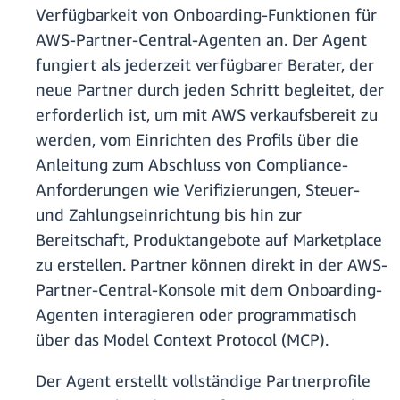
Verfügbarkeit von Onboarding-Funktionen für
AWS-Partner-Central-Agenten an. Der Agent
fungiert als jederzeit verfügbarer Berater, der
neue Partner durch jeden Schritt begleitet, der
erforderlich ist, um mit AWS verkaufsbereit zu
werden, vom Einrichten des Profils über die
Anleitung zum Abschluss von Compliance-
Anforderungen wie Verifizierungen, Steuer-
und Zahlungseinrichtung bis hin zur
Bereitschaft, Produktangebote auf Marketplace
zu erstellen. Partner können direkt in der AWS-
Partner-Central-Konsole mit dem Onboarding-
Agenten interagieren oder programmatisch
über das Model Context Protocol (MCP).
Der Agent erstellt vollständige Partnerprofile