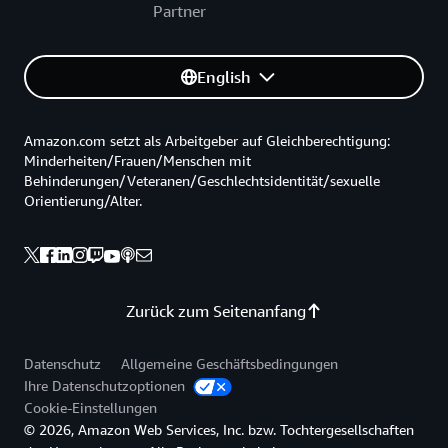
Partner
English
Amazon.com setzt als Arbeitgeber auf Gleichberechtigung:
Minderheiten/Frauen/Menschen mit
Behinderungen/Veteranen/Geschlechtsidentität/sexuelle
Orientierung/Alter.
Zurück zum Seitenanfang
Datenschutz
Allgemeine Geschäftsbedingungen
Ihre Datenschutzoptionen
Cookie-Einstellungen
© 2026, Amazon Web Services, Inc. bzw. Tochtergesellschaften