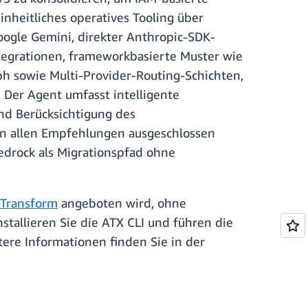
nheitliches operatives Tooling über
gle Gemini, direkter Anthropic-SDK-
tegrationen, frameworkbasierte Muster wie
h sowie Multi-Provider-Routing-Schichten,
 Der Agent umfasst intelligente
nd Berücksichtigung des
von allen Empfehlungen ausgeschlossen
drock als Migrationspfad ohne
Transform
angeboten wird, ohne
tallieren Sie die ATX CLI und führen die
ere Informationen finden Sie in der