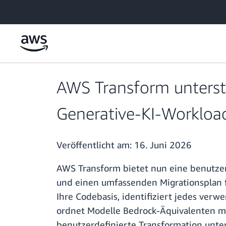
Überspringen zum Hauptinhalt
AWS Transform unterst
Generative-KI-Workloa
Veröffentlicht am:
16. Juni 2026
AWS Transform bietet nun eine benutzer
und einen umfassenden Migrationsplan f
Ihre Codebasis, identifiziert jedes ver
ordnet Modelle Bedrock-Äquivalenten mi
benutzerdefinierte Transformation unter