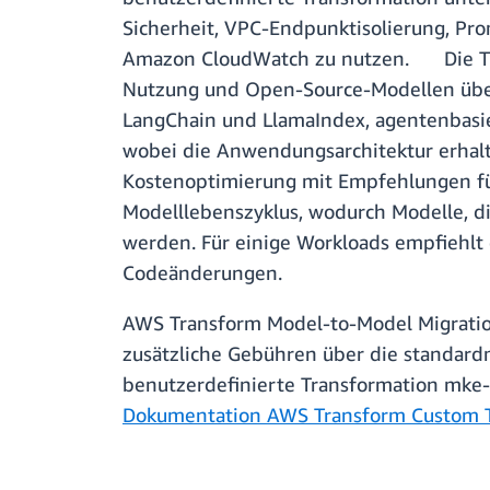
Sicherheit, VPC-Endpunktisolierung, Pro
Amazon CloudWatch zu nutzen. Die Tran
Nutzung und Open-Source-Modellen über 
LangChain und LlamaIndex, agentenbasie
wobei die Anwendungsarchitektur erhalt
Kostenoptimierung mit Empfehlungen für
Modelllebenszyklus, wodurch Modelle, di
werden. Für einige Workloads empfiehl
Codeänderungen.
AWS Transform Model-to-Model Migration
zusätzliche Gebühren über die standardm
benutzerdefinierte Transformation mke-
Dokumentation AWS Transform Custom T