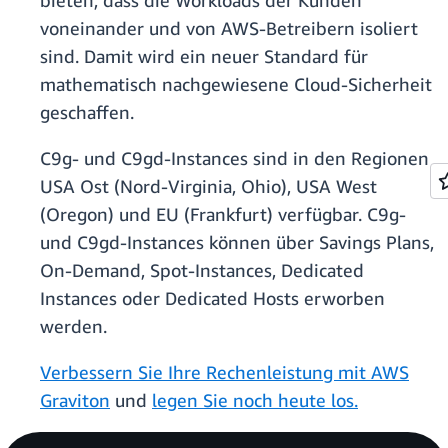
bieten, dass die Workloads der Kunden
voneinander und von AWS-Betreibern isoliert
sind. Damit wird ein neuer Standard für
mathematisch nachgewiesene Cloud-Sicherheit
geschaffen.
C9g- und C9gd-Instances sind in den Regionen
USA Ost (Nord-Virginia, Ohio), USA West
(Oregon) und EU (Frankfurt) verfügbar. C9g-
und C9gd-Instances können über Savings Plans,
On-Demand, Spot-Instances, Dedicated
Instances oder Dedicated Hosts erworben
werden.
Verbessern Sie Ihre Rechenleistung mit AWS
Graviton
und
legen Sie noch heute los.