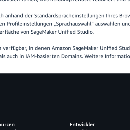
ch anhand der Standardspracheinstellungen Ihres Brow
ren Profileinstellungen „Sprachauswahl“ auswählen un
erfläche von SageMaker Unified Studio.
n verfügbar, in denen Amazon SageMaker Unified Studio
ls auch in IAM-basierten Domains. Weitere Informatio
ourcen
Entwickler