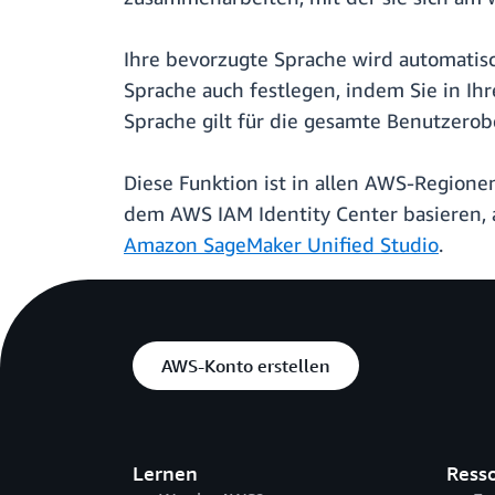
Ihre bevorzugte Sprache wird automatis
Sprache auch festlegen, indem Sie in Ih
Sprache gilt für die gesamte Benutzerob
Diese Funktion ist in allen AWS-Regione
dem AWS IAM Identity Center basieren, a
Amazon SageMaker Unified Studio
.
AWS-Konto erstellen
Lernen
Ress