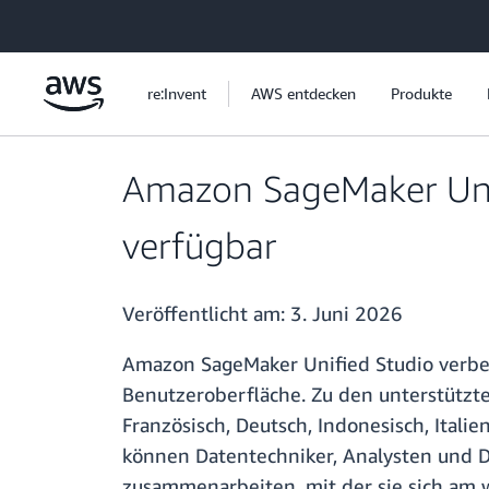
Überspringen zum Hauptinhalt
re:Invent
AWS entdecken
Produkte
Amazon SageMaker Unifie
verfügbar
Veröffentlicht am:
3. Juni 2026
Amazon SageMaker Unified Studio verbes
Benutzeroberfläche. Zu den unterstützte
Französisch, Deutsch, Indonesisch, Italie
können Datentechniker, Analysten und D
zusammenarbeiten, mit der sie sich am w