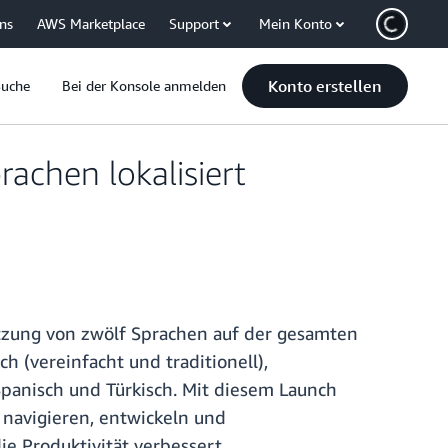
uns
AWS Marketplace
Support
Mein Konto
Konto erstellen
Suche
Bei der Konsole anmelden
achen lokalisiert
ützung von zwölf Sprachen auf der gesamten
 (vereinfacht und traditionell),
, Spanisch und Türkisch. Mit diesem Launch
 navigieren, entwickeln und
e Produktivität verbessert.