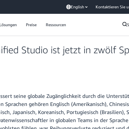
English
Kontaktieren Sie 
Lösungen
Preise
Ressourcen
d Studio ist jetzt in zwölf Spr
sert seine globale Zugänglichkeit durch die Unterst
n Sprachen gehören Englisch (Amerikanisch), Chinesisch
nisch, Japanisch, Koreanisch, Portugiesisch (Brasilien)
atenwissenschaftler in globalen Teams in der Sprache
ohlsten fühlen, was Reibungsverluste reduziert und di