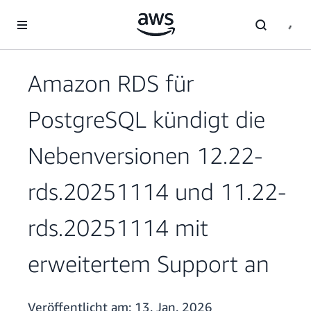
Überspringen zum Hauptinhalt
Amazon RDS für
PostgreSQL kündigt die
Nebenversionen 12.22-
rds.20251114 und 11.22-
rds.20251114 mit
erweitertem Support an
Veröffentlicht am:
13. Jan. 2026