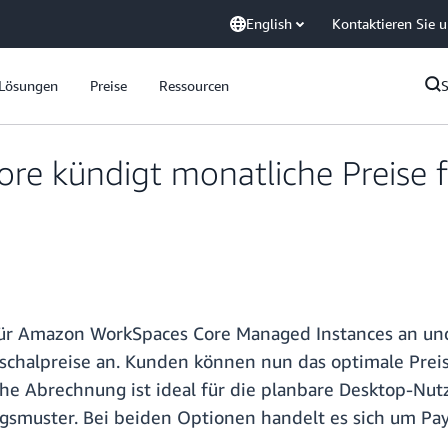
English
Kontaktieren Sie 
Lösungen
Preise
Ressourcen
e kündigt monatliche Preise fü
ür Amazon WorkSpaces Core Managed Instances an und
schalpreise an. Kunden können nun das optimale Pre
he Abrechnung ist ideal für die planbare Desktop-Nutz
ngsmuster. Bei beiden Optionen handelt es sich um Pa