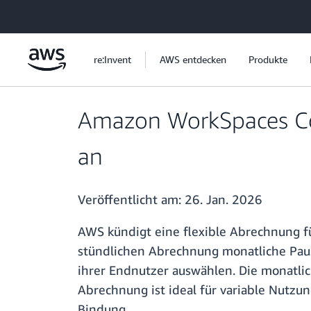
Überspringen zum Hauptinhalt
re:Invent
AWS entdecken
Produkte
Amazon WorkSpaces Cor
an
Veröffentlicht am:
26. Jan. 2026
AWS kündigt eine flexible Abrechnung f
stündlichen Abrechnung monatliche Pau
ihrer Endnutzer auswählen. Die monatlic
Abrechnung ist ideal für variable Nutzu
Bindung.