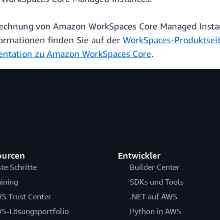
brechnung von Amazon WorkSpaces Core Managed Instan
formationen finden Sie auf der
WorkSpaces-Produktseit
ntation zu Amazon WorkSpaces Core
.
ourcen
Entwickler
ste Schritte
Builder Center
aining
SDKs und Tools
S Trust Center
.NET auf AWS
S-Lösungsportfolio
Python in AWS