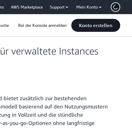
uns
AWS Marketplace
Support
Mein Konto
Konto erstellen
Suche
Bei der Konsole anmelden
r verwaltete Instances
 bietet zusätzlich zur bestehenden
ismodell basierend auf den Nutzungsmustern
ung in Vollzeit und die stündliche
y-as-you-go-Optionen ohne langfristige