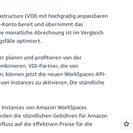
structure (VDI) mit hochgradig anpassbaren
S-Konto bereit und übernimmt das
ie monatliche Abrechnung ist im Vergleich
sfälle optimiert.
r planen und profitieren von der
ombinieren. VDI-Partner, die von
, können jetzt die neuen WorkSpaces-API-
on Instances zu aktivieren. Die stündliche
 Instances von Amazon WorkSpaces
wurden die stündlichen Gebühren für Amazon
uss auf die effektiven Preise für die