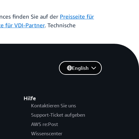
ces finden Sie auf der
Preisseite für
e für VDI-Partner
. Technische
English
Hilfe
Kontaktieren Sie uns
Support-Ticket aufgeben
AWS re:Post
Wissenscenter