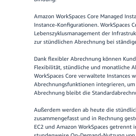
Amazon WorkSpaces Core Managed Instanc
Instance-Konfigurationen. WorkSpaces C
Lebenszyklusmanagement der Infrastruktu
zur stündlichen Abrechnung bei ständig
Dank flexibler Abrechnung können Kunde
Flexibilität, stündliche und monatliche
WorkSpaces Core verwaltete Instances 
Abrechnungsfunktionen integrieren, um d
Abrechnung bleibt die Standardabrechnu
Außerdem werden ab heute die stündli
zusammengefasst und in Rechnung gestel
EC2 und Amazon WorkSpaces getrennt in R
stundenweise On-Demand-Nutzung von 