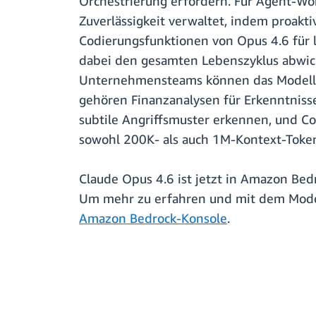
Orchestrierung erfordern. Für Agent-W
Zuverlässigkeit verwaltet, indem proakt
Codierungsfunktionen von Opus 4.6 für
dabei den gesamten Lebenszyklus abwick
Unternehmensteams können das Modell v
gehören Finanzanalysen für Erkenntniss
subtile Angriffsmuster erkennen, und 
sowohl 200K- als auch 1M-Kontext-Toke
Claude Opus 4.6 ist jetzt in Amazon Bed
Um mehr zu erfahren und mit dem Model
Amazon Bedrock-Konsole
.