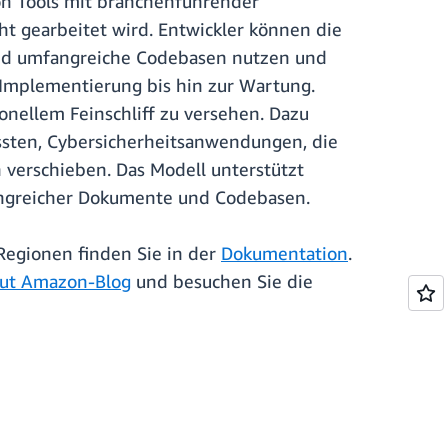
n Tools mit branchenführender
ht gearbeitet wird. Entwickler können die
und umfangreiche Codebasen nutzen und
Implementierung bis hin zur Wartung.
ellem Feinschliff zu versehen. Dazu
ssten, Cybersicherheitsanwendungen, die
verschieben. Das Modell unterstützt
angreicher Dokumente und Codebasen.
 Regionen finden Sie in der
Dokumentation
.
ut Amazon-Blog
und besuchen Sie die