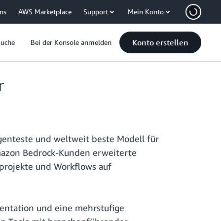
uns
AWS Marketplace
Support
Mein Konto
Konto erstellen
Suche
Bei der Konsole anmelden
r
genteste und weltweit beste Modell für
mazon Bedrock-Kunden erweiterte
projekte und Workflows auf
mentation und eine mehrstufige