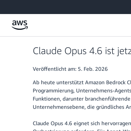
Überspringen zum Hauptinhalt
Claude Opus 4.6 ist je
Veröffentlicht am:
5. Feb. 2026
Ab heute unterstützt Amazon Bedrock Cla
Programmierung, Unternehmens-Agents u
Funktionen, darunter branchenführende
Unternehmensebene, die gründliches Arg
Claude Opus 4.6 eignet sich hervorrage