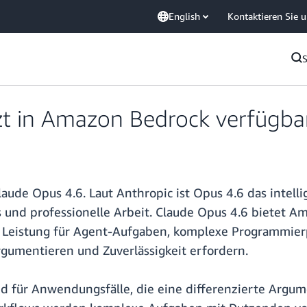
English
Kontaktieren Sie 
tzt in Amazon Bedrock verfügba
ude Opus 4.6. Laut Anthropic ist Opus 4.6 das intelli
nd professionelle Arbeit. Claude Opus 4.6 bietet A
 Leistung für Agent-Aufgaben, komplexe Programmier
umentieren und Zuverlässigkeit erfordern.
nd für Anwendungsfälle, die eine differenzierte Argu