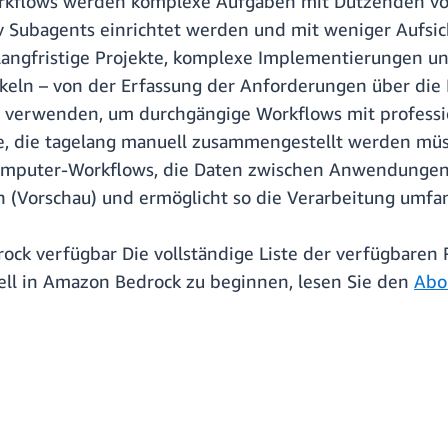
orkflows werden komplexe Aufgaben mit Dutzenden vo
iv Subagents einrichtet werden und mit weniger Aufsic
 langfristige Projekte, komplexe Implementierungen 
eln – von der Erfassung der Anforderungen über die 
erwenden, um durchgängige Workflows mit profession
e, die tagelang manuell zusammengestellt werden mü
Computer-Workflows, die Daten zwischen Anwendungen 
n (Vorschau) und ermöglicht so die Verarbeitung umf
rock verfügbar Die vollständige Liste der verfügbaren
l in Amazon Bedrock zu beginnen, lesen Sie den
Abo